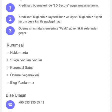
Kredi kartı ödemelerinde "3D Secure" uygulaması kullanılır.
Kredi kartı bilgileriniz kaydedilmez ve kişisel bilgileriniz hiç bir
kurum veya kişi ile paylaşılmaz.
Ödeme sırasında işlemleriniz "PayU" güvenlik filtrelerinden
geçer.
Kurumsal
Hakkımızda
Sıkça Sorulan Sorular
Kurumsal Satış
Ödeme Seçenekleri
Blog Yazılarımız
Bize Ulaşın
+90 533 335 55 41