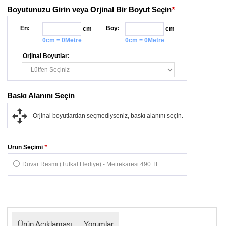
Boyutunuzu Girin veya Orjinal Bir Boyut Seçin
*
En:
Boy:
cm
cm
0cm = 0Metre
0cm = 0Metre
Orjinal Boyutlar:
Baskı Alanını Seçin
Orjinal boyutlardan seçmediyseniz, baskı alanını seçin.
Ürün Seçimi
*
Duvar Resmi (Tutkal Hediye) - Metrekaresi 490 TL
Ürün Açıklaması
Yorumlar