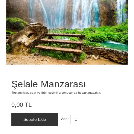
Şelale Manzarası
Toplam fiyat, ebat ve ürün seçiminiz sonucunda hesaplanacaktır.
0,00 TL
Sepete Ekle
Adet: