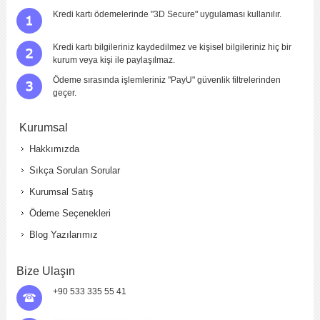
Kredi kartı ödemelerinde "3D Secure" uygulaması kullanılır.
Kredi kartı bilgileriniz kaydedilmez ve kişisel bilgileriniz hiç bir
kurum veya kişi ile paylaşılmaz.
Ödeme sırasında işlemleriniz "PayU" güvenlik filtrelerinden
geçer.
Kurumsal
Hakkımızda
Sıkça Sorulan Sorular
Kurumsal Satış
Ödeme Seçenekleri
Blog Yazılarımız
Bize Ulaşın
+90 533 335 55 41