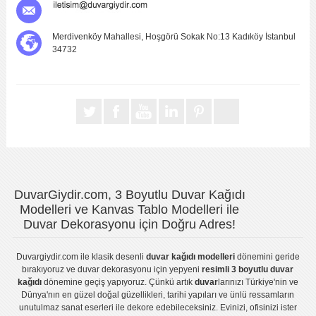
Merdivenköy Mahallesi, Hoşgörü Sokak No:13 Kadıköy İstanbul
34732
DuvarGiydir.com, 3 Boyutlu Duvar Kağıdı
Modelleri ve Kanvas Tablo Modelleri ile
Duvar Dekorasyonu için Doğru Adres!
Duvargiydir.com
ile klasik desenli
duvar kağıdı modelleri
dönemini geride
bırakıyoruz ve
duvar dekorasyonu
için yepyeni
resimli 3 boyutlu duvar
kağıdı
dönemine geçiş yapıyoruz. Çünkü artık
duvar
larınızı Türkiye'nin ve
Dünya'nın en güzel doğal güzellikleri, tarihi yapıları ve ünlü ressamların
unutulmaz sanat eserleri ile dekore edebileceksiniz. Evinizi, ofisinizi ister