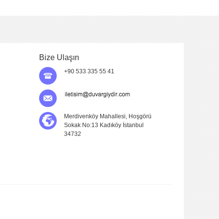
Bize Ulaşın
+90 533 335 55 41
Merdivenköy Mahallesi, Hoşgörü
Sokak No:13 Kadıköy İstanbul
34732