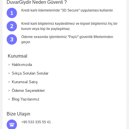
DuvarGiydir Neden Güvenli ?
Kredi kartı ödemelerinde "3D Secure" uygulaması kullanılır.
Kredi kartı bilgileriniz kaydedilmez ve kişisel bilgileriniz hiç bir
kurum veya kişi ile paylaşılmaz.
Ödeme sırasında işlemleriniz "PayU" güvenlik filtrelerinden
geçer.
Kurumsal
Hakkımızda
Sıkça Sorulan Sorular
Kurumsal Satış
Ödeme Seçenekleri
Blog Yazılarımız
Bize Ulaşın
+90 533 335 55 41