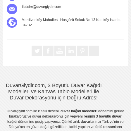
Merdivenköy Mahallesi, Hoşgörü Sokak No:13 Kadıköy İstanbul
34732
DuvarGiydir.com, 3 Boyutlu Duvar Kağıdı
Modelleri ve Kanvas Tablo Modelleri ile
Duvar Dekorasyonu için Doğru Adres!
Duvargiydir.com
ile klasik desenli
duvar kağıdı modelleri
dönemini geride
bırakıyoruz ve
duvar dekorasyonu
için yepyeni
resimli 3 boyutlu duvar
kağıdı
dönemine geçiş yapıyoruz. Çünkü artık
duvar
larınızı Türkiye'nin ve
Dünya'nın en güzel doğal güzellikleri, tarihi yapıları ve ünlü ressamların