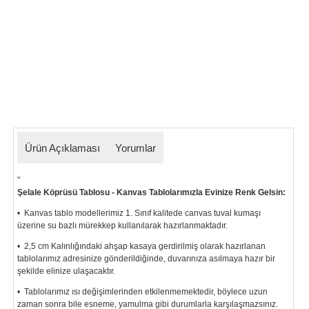
Ürün Açıklaması
Yorumlar
"
Şelale Köprüsü Tablosu - Kanvas Tablolarımızla Evinize Renk Gelsin:
• Kanvas tablo modellerimiz 1. Sınıf kalitede canvas tuval kumaşı
üzerine su bazlı mürekkep kullanılarak hazırlanmaktadır.
• 2,5 cm Kalınlığındaki ahşap kasaya gerdirilmiş olarak hazırlanan
tablolarımız
adresinize gönderildiğinde, duvarınıza asılmaya hazır bir
şekilde elinize ulaşacaktır.
• Tablolarımız ısı değişimlerinden etkilenmemektedir, böylece uzun
zaman sonra bile esneme, yamulma gibi durumlarla karşılaşmazsınız.