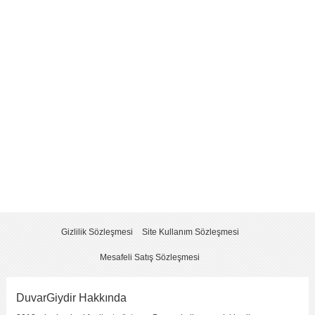
Yorum
*
Yorumu Gönder
Gizlilik Sözleşmesi
Site Kullanım Sözleşmesi
Mesafeli Satış Sözleşmesi
DuvarGiydir Hakkında