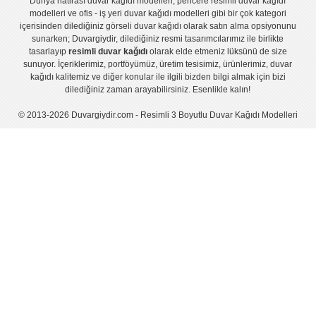
Dünya hatirası duvar kağıdı modelleri
,
pencere resimli duvar kağıdı
modelleri
ve
ofis - iş yeri duvar kağıdı modelleri
gibi bir çok kategori
içerisinden dilediğiniz görseli duvar kağıdı olarak satın alma opsiyonunu
sunarken; Duvargiydir, dilediğiniz resmi tasarımcılarımız ile birlikte
tasarlayıp
resimli duvar kağıdı
olarak elde etmeniz lüksünü de size
sunuyor. İçeriklerimiz, portföyümüz, üretim tesisimiz, ürünlerimiz, duvar
kağıdı kalitemiz ve diğer konular ile ilgili bizden bilgi almak için bizi
dilediğiniz zaman arayabilirsiniz. Esenlikle kalın!
© 2013-2026 Duvargiydir.com - Resimli 3 Boyutlu Duvar Kağıdı Modelleri