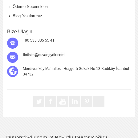
Ödeme Seçenekleri
Blog Yazılarımız
Bize Ulaşın
+90 533 335 55 41
Merdivenköy Mahallesi, Hoşgörü Sokak No:13 Kadıköy İstanbul
34732
DuvarGiydir.com, 3 Boyutlu Duvar Kağıdı