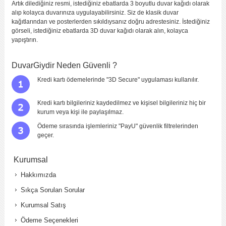
Artık dilediğiniz resmi, istediğiniz ebatlarda 3 boyutlu duvar kağıdı olarak
alıp kolayca duvarınıza uygulayabilirsiniz. Siz de klasik duvar
kağıtlarından ve posterlerden sıkıldıysanız doğru adrestesiniz. İstediğiniz
görseli, istediğiniz ebatlarda 3D duvar kağıdı olarak alın, kolayca
yapıştırın.
DuvarGiydir Neden Güvenli ?
Kredi kartı ödemelerinde "3D Secure" uygulaması kullanılır.
Kredi kartı bilgileriniz kaydedilmez ve kişisel bilgileriniz hiç bir
kurum veya kişi ile paylaşılmaz.
Ödeme sırasında işlemleriniz "PayU" güvenlik filtrelerinden
geçer.
Kurumsal
Hakkımızda
Sıkça Sorulan Sorular
Kurumsal Satış
Ödeme Seçenekleri