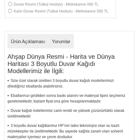
Duvar Resmi (Tutkal Hediye) - Metrekaresi 490 TL
Kalın Duvar Resmi (Tutkal Hediye) - Metrekaresi 580 TL
Ürün Açıklaması
Yorumlar
Ahşap Dünya Resmi - Harita ve Dünya
Haritası 3 Boyutlu Duvar Kağıdı
Modellerimiz ile İlgili:
• Size özel olarak üretilen 3 boyutlu duvar kağıdı modellerimizi
dilediğiniz ebatlarda alabilirsiniz.
• Ebatlarınızı girdikten sonra baskı alanını ve materyal tipini seçmeniz
gerekmektedir, toplam fiyat ona göre hesaplanmaktadır.
• Duvar kağıdı mdellerimiz canlı renkli ve yüksek çözünürlüklü olarak
üretilmektedir.
• 3 boyutlu duvar kağıtlarımız HP’nin latex teknolojisi olan su bazlı
mürekkepler ile üretilmektedir. Bu sayede sağlıla zararlı olan solvent
materyaller içermez ve çevre dostudur.