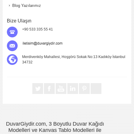
Blog Yazılarımız
Bize Ulaşın
+90 533 335 55 41
Merdivenköy Mahallesi, Hoşgörü Sokak No:13 Kadıköy İstanbul
34732
DuvarGiydir.com, 3 Boyutlu Duvar Kağıdı
Modelleri ve Kanvas Tablo Modelleri ile