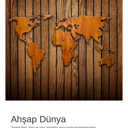
Ahşap Dünya
Toplam fiyat, ebat ve ürün seçiminiz sonucunda hesaplanacaktır.