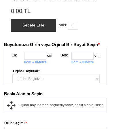
0,00 TL
Sepete Ekle
Adet:
Boyutunuzu Girin veya Orjinal Bir Boyut Seçin
*
En:
Boy:
cm
cm
0cm = 0Metre
0cm = 0Metre
Orjinal Boyutlar:
Baskı Alanını Seçin
Orjinal boyutlardan seçmediyseniz, baskı alanını seçin.
Ürün Seçimi
*