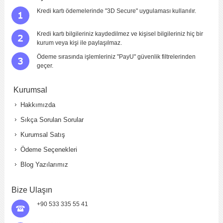
Kredi kartı ödemelerinde "3D Secure" uygulaması kullanılır.
Kredi kartı bilgileriniz kaydedilmez ve kişisel bilgileriniz hiç bir
kurum veya kişi ile paylaşılmaz.
Ödeme sırasında işlemleriniz "PayU" güvenlik filtrelerinden
geçer.
Kurumsal
Hakkımızda
Sıkça Sorulan Sorular
Kurumsal Satış
Ödeme Seçenekleri
Blog Yazılarımız
Bize Ulaşın
+90 533 335 55 41