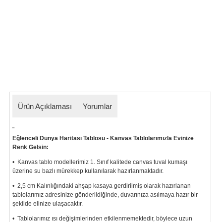
Ürün Açıklaması
Yorumlar
"
Eğlenceli Dünya Haritası Tablosu - Kanvas Tablolarımızla Evinize
Renk Gelsin:
• Kanvas tablo modellerimiz 1. Sınıf kalitede canvas tuval kumaşı
üzerine su bazlı mürekkep kullanılarak hazırlanmaktadır.
• 2,5 cm Kalınlığındaki ahşap kasaya gerdirilmiş olarak hazırlanan
tablolarımız
adresinize gönderildiğinde, duvarınıza asılmaya hazır bir
şekilde elinize ulaşacaktır.
• Tablolarımız ısı değişimlerinden etkilenmemektedir, böylece uzun