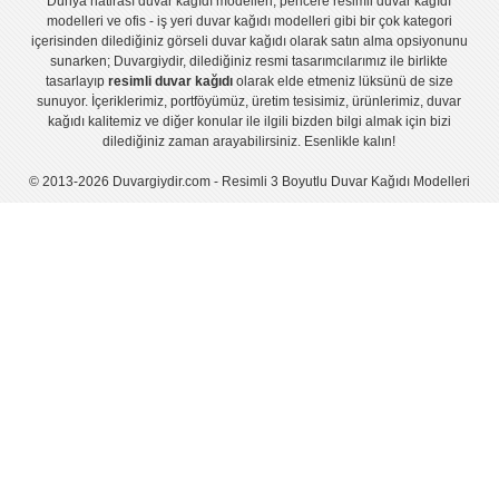
Dünya hatirası duvar kağıdı modelleri
,
pencere resimli duvar kağıdı
modelleri
ve
ofis - iş yeri duvar kağıdı modelleri
gibi bir çok kategori
içerisinden dilediğiniz görseli duvar kağıdı olarak satın alma opsiyonunu
sunarken; Duvargiydir, dilediğiniz resmi tasarımcılarımız ile birlikte
tasarlayıp
resimli duvar kağıdı
olarak elde etmeniz lüksünü de size
sunuyor. İçeriklerimiz, portföyümüz, üretim tesisimiz, ürünlerimiz, duvar
kağıdı kalitemiz ve diğer konular ile ilgili bizden bilgi almak için bizi
dilediğiniz zaman arayabilirsiniz. Esenlikle kalın!
© 2013-2026 Duvargiydir.com - Resimli 3 Boyutlu Duvar Kağıdı Modelleri