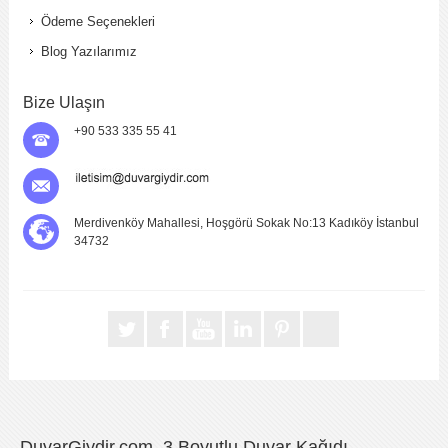
Ödeme Seçenekleri
Blog Yazılarımız
Bize Ulaşın
+90 533 335 55 41
Merdivenköy Mahallesi, Hoşgörü Sokak No:13 Kadıköy İstanbul
34732
DuvarGiydir.com, 3 Boyutlu Duvar Kağıdı