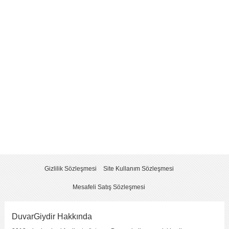
Yorum
*
Yorumu Gönder
Gizlilik Sözleşmesi
Site Kullanım Sözleşmesi
Mesafeli Satış Sözleşmesi
DuvarGiydir Hakkında