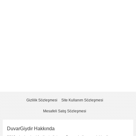
Yorum
*
Yorumu Gönder
Gizlilik Sözleşmesi
Site Kullanım Sözleşmesi
Mesafeli Satış Sözleşmesi
DuvarGiydir Hakkında