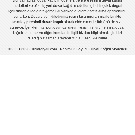
Dünya hatirası duvar kağıdı modelleri
,
pencere resimli duvar kağıdı
modelleri
ve
ofis - iş yeri duvar kağıdı modelleri
gibi bir çok kategori
içerisinden dilediğiniz görseli duvar kağıdı olarak satın alma opsiyonunu
sunarken; Duvargiydir, dilediğiniz resmi tasarımcılarımız ile birlikte
tasarlayıp
resimli duvar kağıdı
olarak elde etmeniz lüksünü de size
sunuyor. İçeriklerimiz, portföyümüz, üretim tesisimiz, ürünlerimiz, duvar
kağıdı kalitemiz ve diğer konular ile ilgili bizden bilgi almak için bizi
dilediğiniz zaman arayabilirsiniz. Esenlikle kalın!
© 2013-2026 Duvargiydir.com - Resimli 3 Boyutlu Duvar Kağıdı Modelleri