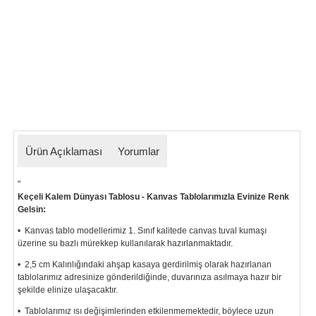
Ürün Açıklaması
Yorumlar
"
Keçeli Kalem Dünyası Tablosu - Kanvas Tablolarımızla Evinize Renk
Gelsin:
• Kanvas tablo modellerimiz 1. Sınıf kalitede canvas tuval kumaşı
üzerine su bazlı mürekkep kullanılarak hazırlanmaktadır.
• 2,5 cm Kalınlığındaki ahşap kasaya gerdirilmiş olarak hazırlanan
tablolarımız
adresinize gönderildiğinde, duvarınıza asılmaya hazır bir
şekilde elinize ulaşacaktır.
• Tablolarımız ısı değişimlerinden etkilenmemektedir, böylece uzun