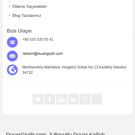
Ödeme Seçenekleri
Blog Yazılarımız
Bize Ulaşın
+90 533 335 55 41
Merdivenköy Mahallesi, Hoşgörü Sokak No:13 Kadıköy İstanbul
34732
DuvarGiydir.com, 3 Boyutlu Duvar Kağıdı