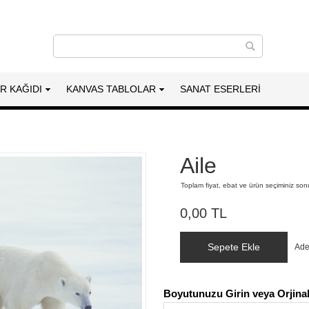
AR KAĞIDI
KANVAS TABLOLAR
SANAT ESERLERI
Aile
Toplam fiyat, ebat ve ürün seçiminiz so
0,00 TL
Sepete Ekle
Ade
Boyutunuzu Girin veya Orjinal