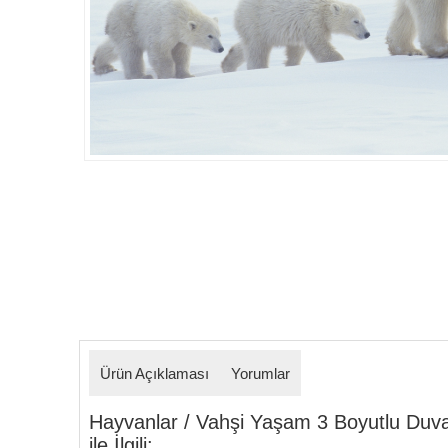
Detaylar
Ürün Açıklaması
Yorumlar
Hayvanlar / Vahşi Yaşam 3 Boyutlu Duva
ile İlgili: