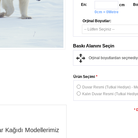
En:
Bo
cm
0cm = 0Metre
Orjinal Boyutlar:
Baskı Alanını Seçin
Orjinal boyutlardan seçmediys
Ürün Seçimi
*
Duvar Resmi (Tutkal Hediye) - Me
Kalın Duvar Resmi (Tutkal Hediye
* 
r Kağıdı Modellerimiz