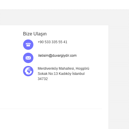
Bize Ulaşın
+90 533 335 55 41
Merdivenköy Mahallesi, Hoşgörü
Sokak No:13 Kadıköy İstanbul
34732