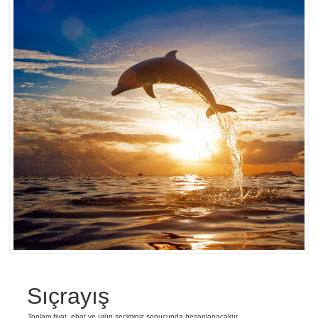
Sıçrayış
Toplam fiyat, ebat ve ürün seçiminiz sonucunda hesaplanacaktır.