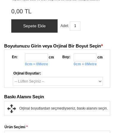
0,00 TL
Sepete Ekle
Adet:
Boyutunuzu Girin veya Orjinal Bir Boyut Seçin
*
En:
Boy:
cm
cm
0cm = 0Metre
0cm = 0Metre
Orjinal Boyutlar:
Baskı Alanını Seçin
Orjinal boyutlardan seçmediyseniz, baskı alanını seçin.
Ürün Seçimi
*