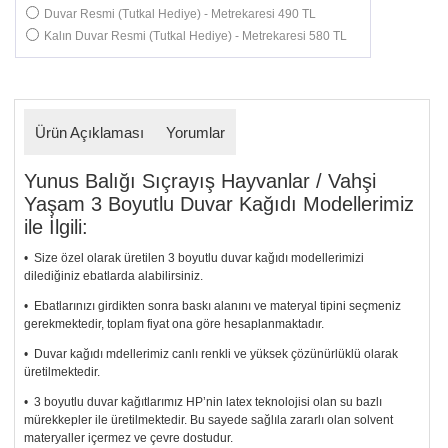
Duvar Resmi (Tutkal Hediye) - Metrekaresi 490 TL
Kalın Duvar Resmi (Tutkal Hediye) - Metrekaresi 580 TL
Ürün Açıklaması
Yorumlar
Yunus Balığı Sıçrayış Hayvanlar / Vahşi
Yaşam 3 Boyutlu Duvar Kağıdı Modellerimiz
ile İlgili:
• Size özel olarak üretilen 3 boyutlu duvar kağıdı modellerimizi
dilediğiniz ebatlarda alabilirsiniz.
• Ebatlarınızı girdikten sonra baskı alanını ve materyal tipini seçmeniz
gerekmektedir, toplam fiyat ona göre hesaplanmaktadır.
• Duvar kağıdı mdellerimiz canlı renkli ve yüksek çözünürlüklü olarak
üretilmektedir.
• 3 boyutlu duvar kağıtlarımız HP’nin latex teknolojisi olan su bazlı
mürekkepler ile üretilmektedir. Bu sayede sağlıla zararlı olan solvent
materyaller içermez ve çevre dostudur.