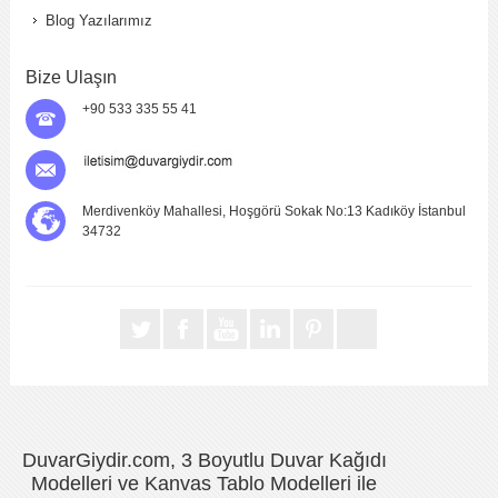
Blog Yazılarımız
Bize Ulaşın
+90 533 335 55 41
Merdivenköy Mahallesi, Hoşgörü Sokak No:13 Kadıköy İstanbul
34732
DuvarGiydir.com, 3 Boyutlu Duvar Kağıdı
Modelleri ve Kanvas Tablo Modelleri ile