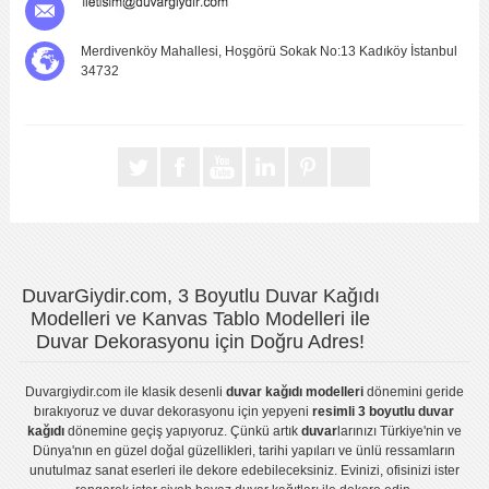
Merdivenköy Mahallesi, Hoşgörü Sokak No:13 Kadıköy İstanbul
34732
DuvarGiydir.com, 3 Boyutlu Duvar Kağıdı
Modelleri ve Kanvas Tablo Modelleri ile
Duvar Dekorasyonu için Doğru Adres!
Duvargiydir.com
ile klasik desenli
duvar kağıdı modelleri
dönemini geride
bırakıyoruz ve
duvar dekorasyonu
için yepyeni
resimli 3 boyutlu duvar
kağıdı
dönemine geçiş yapıyoruz. Çünkü artık
duvar
larınızı Türkiye'nin ve
Dünya'nın en güzel doğal güzellikleri, tarihi yapıları ve ünlü ressamların
unutulmaz sanat eserleri ile dekore edebileceksiniz. Evinizi, ofisinizi ister