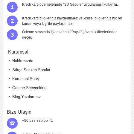
Kredi kartı ödemelerinde "3D Secure" uygulaması kullanılır.
Kredi kartı bilgileriniz kaydedilmez ve kişisel bilgileriniz hiç bir
kurum veya kişi ile paylaşılmaz.
Ödeme sırasında işlemleriniz "PayU" güvenlik filtrelerinden
geçer.
Kurumsal
Hakkımızda
Sıkça Sorulan Sorular
Kurumsal Satış
Ödeme Seçenekleri
Blog Yazılarımız
Bize Ulaşın
+90 533 335 55 41