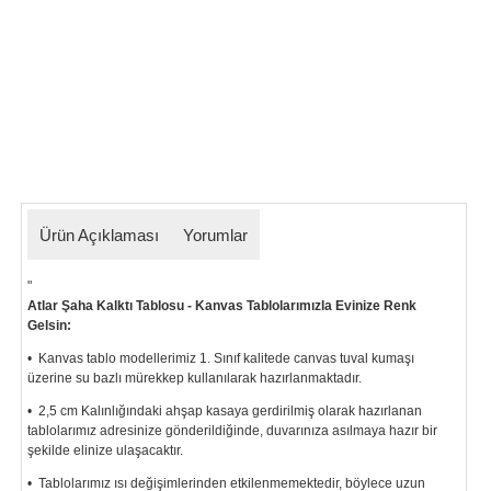
Ürün Açıklaması
Yorumlar
"
Atlar Şaha Kalktı Tablosu - Kanvas Tablolarımızla Evinize Renk
Gelsin:
• Kanvas tablo modellerimiz 1. Sınıf kalitede canvas tuval kumaşı
üzerine su bazlı mürekkep kullanılarak hazırlanmaktadır.
• 2,5 cm Kalınlığındaki ahşap kasaya gerdirilmiş olarak hazırlanan
tablolarımız
adresinize gönderildiğinde, duvarınıza asılmaya hazır bir
şekilde elinize ulaşacaktır.
• Tablolarımız ısı değişimlerinden etkilenmemektedir, böylece uzun