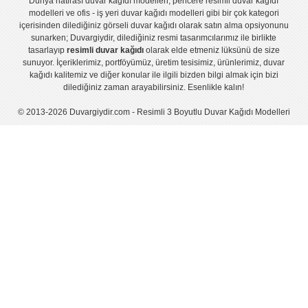
Dünya hatirası duvar kağıdı modelleri
,
pencere resimli duvar kağıdı
modelleri
ve
ofis - iş yeri duvar kağıdı modelleri
gibi bir çok kategori
içerisinden dilediğiniz görseli duvar kağıdı olarak satın alma opsiyonunu
sunarken; Duvargiydir, dilediğiniz resmi tasarımcılarımız ile birlikte
tasarlayıp
resimli duvar kağıdı
olarak elde etmeniz lüksünü de size
sunuyor. İçeriklerimiz, portföyümüz, üretim tesisimiz, ürünlerimiz, duvar
kağıdı kalitemiz ve diğer konular ile ilgili bizden bilgi almak için bizi
dilediğiniz zaman arayabilirsiniz. Esenlikle kalın!
© 2013-2026 Duvargiydir.com - Resimli 3 Boyutlu Duvar Kağıdı Modelleri