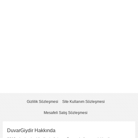
Yorum
*
Yorumu Gönder
Gizlilik Sözleşmesi
Site Kullanım Sözleşmesi
Mesafeli Satış Sözleşmesi
DuvarGiydir Hakkında