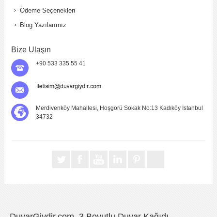
Ödeme Seçenekleri
Blog Yazılarımız
Bize Ulaşın
+90 533 335 55 41
Merdivenköy Mahallesi, Hoşgörü Sokak No:13 Kadıköy İstanbul
34732
DuvarGiydir.com, 3 Boyutlu Duvar Kağıdı