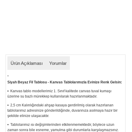
Ürün Açıklaması
Yorumlar
"
Siyah Beyaz Fil Tablosu - Kanvas Tablolarımızla Evinize Renk Gelsin:
• Kanvas tablo modellerimiz 1. Sınıf kalitede canvas tuval kumaşı
üzerine su bazlı mürekkep kullanılarak hazırlanmaktadır.
• 2,5 cm Kalınlığındaki ahşap kasaya gerdirilmiş olarak hazırlanan
tablolarımız
adresinize gönderildiğinde, duvarınıza asılmaya hazır bir
şekilde elinize ulaşacaktır.
• Tablolarımız ısı değişimlerinden etkilenmemektedir, böylece uzun
zaman sonra bile esneme, yamulma gibi durumlarla karşılaşmazsınız.