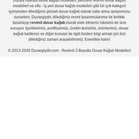
Dünya hatirası duvar kağıdı modelleri
,
pencere resimli duvar kağıdı
modelleri
ve
ofis - iş yeri duvar kağıdı modelleri
gibi bir çok kategori
içerisinden dilediğiniz görseli duvar kağıdı olarak satın alma opsiyonunu
sunarken; Duvargiydir, dilediğiniz resmi tasarımcılarımız ile birlikte
tasarlayıp
resimli duvar kağıdı
olarak elde etmeniz lüksünü de size
sunuyor. İçeriklerimiz, portföyümüz, üretim tesisimiz, ürünlerimiz, duvar
kağıdı kalitemiz ve diğer konular ile ilgili bizden bilgi almak için bizi
dilediğiniz zaman arayabilirsiniz. Esenlikle kalın!
© 2013-2026 Duvargiydir.com - Resimli 3 Boyutlu Duvar Kağıdı Modelleri