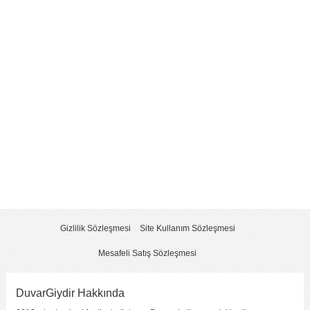
Yorum
*
Yorumu Gönder
Gizlilik Sözleşmesi
Site Kullanım Sözleşmesi
Mesafeli Satış Sözleşmesi
DuvarGiydir Hakkında