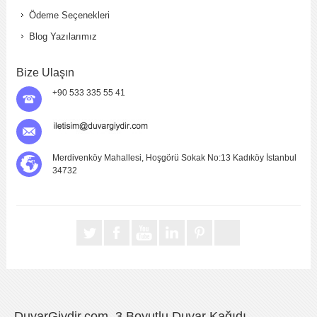
Ödeme Seçenekleri
Blog Yazılarımız
Bize Ulaşın
+90 533 335 55 41
Merdivenköy Mahallesi, Hoşgörü Sokak No:13 Kadıköy İstanbul
34732
DuvarGiydir.com, 3 Boyutlu Duvar Kağıdı