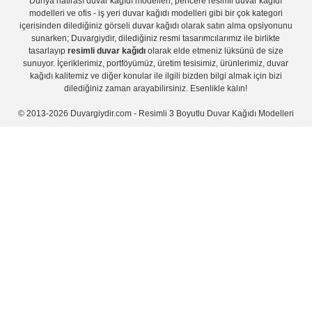
Dünya hatirası duvar kağıdı modelleri
,
pencere resimli duvar kağıdı
modelleri
ve
ofis - iş yeri duvar kağıdı modelleri
gibi bir çok kategori
içerisinden dilediğiniz görseli duvar kağıdı olarak satın alma opsiyonunu
sunarken; Duvargiydir, dilediğiniz resmi tasarımcılarımız ile birlikte
tasarlayıp
resimli duvar kağıdı
olarak elde etmeniz lüksünü de size
sunuyor. İçeriklerimiz, portföyümüz, üretim tesisimiz, ürünlerimiz, duvar
kağıdı kalitemiz ve diğer konular ile ilgili bizden bilgi almak için bizi
dilediğiniz zaman arayabilirsiniz. Esenlikle kalın!
© 2013-2026 Duvargiydir.com - Resimli 3 Boyutlu Duvar Kağıdı Modelleri