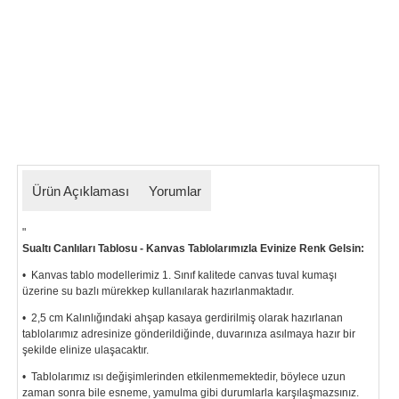
Ürün Açıklaması
Yorumlar
"
Sualtı Canlıları Tablosu - Kanvas Tablolarımızla Evinize Renk Gelsin:
• Kanvas tablo modellerimiz 1. Sınıf kalitede canvas tuval kumaşı
üzerine su bazlı mürekkep kullanılarak hazırlanmaktadır.
• 2,5 cm Kalınlığındaki ahşap kasaya gerdirilmiş olarak hazırlanan
tablolarımız
adresinize gönderildiğinde, duvarınıza asılmaya hazır bir
şekilde elinize ulaşacaktır.
• Tablolarımız ısı değişimlerinden etkilenmemektedir, böylece uzun
zaman sonra bile esneme, yamulma gibi durumlarla karşılaşmazsınız.