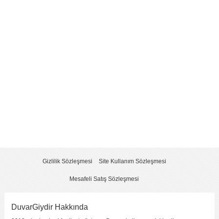
Yorum
*
Yorumu Gönder
Gizlilik Sözleşmesi
Site Kullanım Sözleşmesi
Mesafeli Satış Sözleşmesi
DuvarGiydir Hakkında