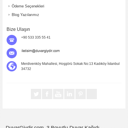
Ödeme Seçenekleri
Blog Yazılarımız
Bize Ulaşın
+90 533 335 55 41
Merdivenköy Mahallesi, Hoşgörü Sokak No:13 Kadıköy İstanbul
34732
DuvarGiydir.com, 3 Boyutlu Duvar Kağıdı