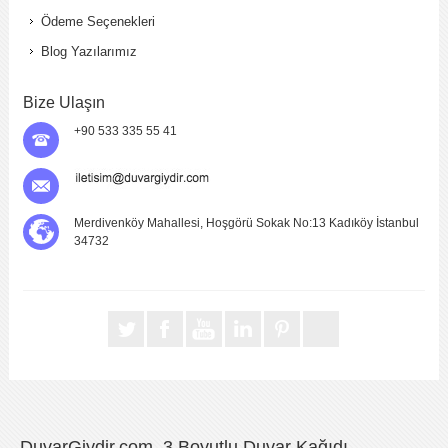
Ödeme Seçenekleri
Blog Yazılarımız
Bize Ulaşın
+90 533 335 55 41
Merdivenköy Mahallesi, Hoşgörü Sokak No:13 Kadıköy İstanbul
34732
DuvarGiydir.com, 3 Boyutlu Duvar Kağıdı