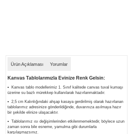
Ürün Açıklaması
Yorumlar
Kanvas Tablolarımızla Evinize Renk Gelsin:
• Kanvas tablo modellerimiz 1. Sınıf kalitede canvas tuval kumaşı
üzerine su bazlı mürekkep kullanılarak hazırlanmaktadır.
• 2,5 cm Kalınlığındaki ahşap kasaya gerdirilmiş olarak hazırlanan
tablolarımız
adresinize gönderildiğinde, duvarınıza asılmaya hazır
bir şekilde elinize ulaşacaktır.
• Tablolarımız ısı değişimlerinden etkilenmemektedir, böylece uzun
zaman sonra bile esneme, yamulma gibi durumlarla
karşılaşmazsınız.