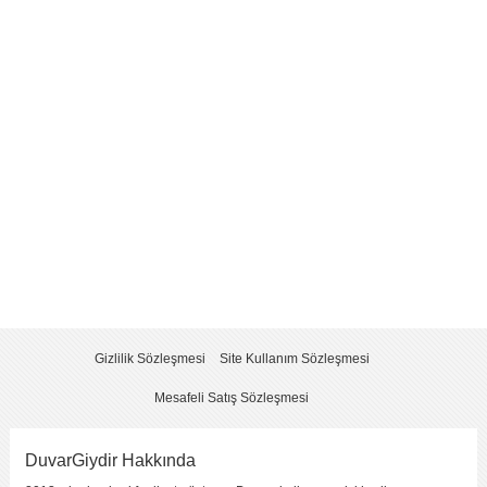
Yorum
*
Yorumu Gönder
Gizlilik Sözleşmesi
Site Kullanım Sözleşmesi
Mesafeli Satış Sözleşmesi
DuvarGiydir Hakkında