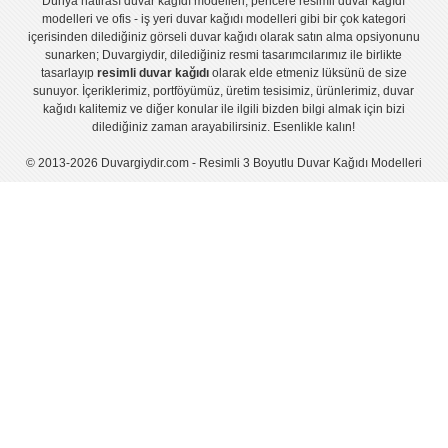
Dünya hatirası duvar kağıdı modelleri
,
pencere resimli duvar kağıdı
modelleri
ve
ofis - iş yeri duvar kağıdı modelleri
gibi bir çok kategori
içerisinden dilediğiniz görseli duvar kağıdı olarak satın alma opsiyonunu
sunarken; Duvargiydir, dilediğiniz resmi tasarımcılarımız ile birlikte
tasarlayıp
resimli duvar kağıdı
olarak elde etmeniz lüksünü de size
sunuyor. İçeriklerimiz, portföyümüz, üretim tesisimiz, ürünlerimiz, duvar
kağıdı kalitemiz ve diğer konular ile ilgili bizden bilgi almak için bizi
dilediğiniz zaman arayabilirsiniz. Esenlikle kalın!
© 2013-2026 Duvargiydir.com - Resimli 3 Boyutlu Duvar Kağıdı Modelleri