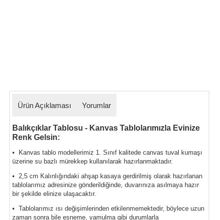
Ürün Açıklaması
Yorumlar
Balıkçıklar Tablosu - Kanvas Tablolarımızla Evinize
Renk Gelsin:
• Kanvas tablo modellerimiz 1. Sınıf kalitede canvas tuval kumaşı
üzerine su bazlı mürekkep kullanılarak hazırlanmaktadır.
• 2,5 cm Kalınlığındaki ahşap kasaya gerdirilmiş olarak hazırlanan
tablolarımız
adresinize gönderildiğinde, duvarınıza asılmaya hazır
bir şekilde elinize ulaşacaktır.
• Tablolarımız ısı değişimlerinden etkilenmemektedir, böylece uzun
zaman sonra bile esneme, yamulma gibi durumlarla