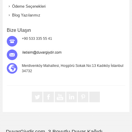
Ödeme Seçenekleri
Blog Yazılarımız
Bize Ulaşın
+90 533 335 55 41
Merdivenköy Mahallesi, Hoşgörü Sokak No:13 Kadıköy İstanbul
34732
DuvarGiydir.com, 3 Boyutlu Duvar Kağıdı