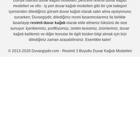
Dünya hatirası duvar kağıdı modelleri
,
pencere resimli duvar kağıdı
modelleri
ve
ofis - iş yeri duvar kağıdı modelleri
gibi bir çok kategori
içerisinden dilediğiniz görseli duvar kağıdı olarak satın alma opsiyonunu
sunarken; Duvargiydir, dilediğiniz resmi tasarımcılarımız ile birlikte
tasarlayıp
resimli duvar kağıdı
olarak elde etmeniz lüksünü de size
sunuyor. İçeriklerimiz, portföyümüz, üretim tesisimiz, ürünlerimiz, duvar
kağıdı kalitemiz ve diğer konular ile ilgili bizden bilgi almak için bizi
dilediğiniz zaman arayabilirsiniz. Esenlikle kalın!
© 2013-2026 Duvargiydir.com - Resimli 3 Boyutlu Duvar Kağıdı Modelleri