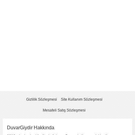
Yorum
*
Yorumu Gönder
Gizlilik Sözleşmesi
Site Kullanım Sözleşmesi
Mesafeli Satış Sözleşmesi
DuvarGiydir Hakkında