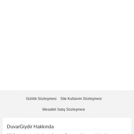
Yorum
*
Yorumu Gönder
Gizlilik Sözleşmesi
Site Kullanım Sözleşmesi
Mesafeli Satış Sözleşmesi
DuvarGiydir Hakkında