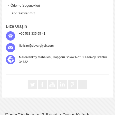
Ödeme Seçenekleri
Blog Yazılarımız
Bize Ulaşın
+90 533 335 55 41
Merdivenköy Mahallesi, Hoşgörü Sokak No:13 Kadıköy İstanbul
34732
DuvarGiydir.com, 3 Boyutlu Duvar Kağıdı