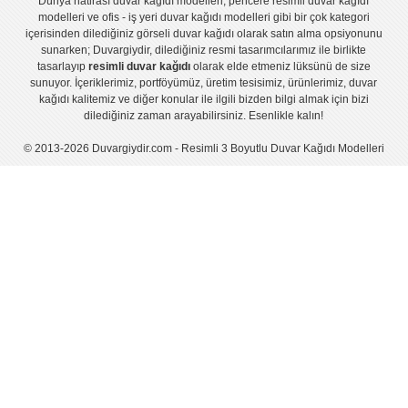
Dünya hatirası duvar kağıdı modelleri
,
pencere resimli duvar kağıdı
modelleri
ve
ofis - iş yeri duvar kağıdı modelleri
gibi bir çok kategori
içerisinden dilediğiniz görseli duvar kağıdı olarak satın alma opsiyonunu
sunarken; Duvargiydir, dilediğiniz resmi tasarımcılarımız ile birlikte
tasarlayıp
resimli duvar kağıdı
olarak elde etmeniz lüksünü de size
sunuyor. İçeriklerimiz, portföyümüz, üretim tesisimiz, ürünlerimiz, duvar
kağıdı kalitemiz ve diğer konular ile ilgili bizden bilgi almak için bizi
dilediğiniz zaman arayabilirsiniz. Esenlikle kalın!
© 2013-2026 Duvargiydir.com - Resimli 3 Boyutlu Duvar Kağıdı Modelleri