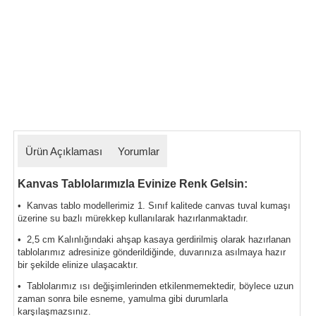
Ürün Açıklaması
Yorumlar
Kanvas Tablolarımızla Evinize Renk Gelsin:
• Kanvas tablo modellerimiz 1. Sınıf kalitede canvas tuval kumaşı
üzerine su bazlı mürekkep kullanılarak hazırlanmaktadır.
• 2,5 cm Kalınlığındaki ahşap kasaya gerdirilmiş olarak hazırlanan
tablolarımız
adresinize gönderildiğinde, duvarınıza asılmaya hazır
bir şekilde elinize ulaşacaktır.
• Tablolarımız ısı değişimlerinden etkilenmemektedir, böylece uzun
zaman sonra bile esneme, yamulma gibi durumlarla
karşılaşmazsınız.