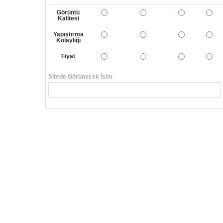
Görüntü
Kalitesi
Yapıştırma
Kolaylığı
Fiyat
Sitede Görünecek İsim
Yorumunuzun Başlığı
Yorum