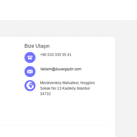
Bize Ulaşın
+90 533 335 55 41
Merdivenköy Mahallesi, Hoşgörü
Sokak No:13 Kadıköy İstanbul
34732