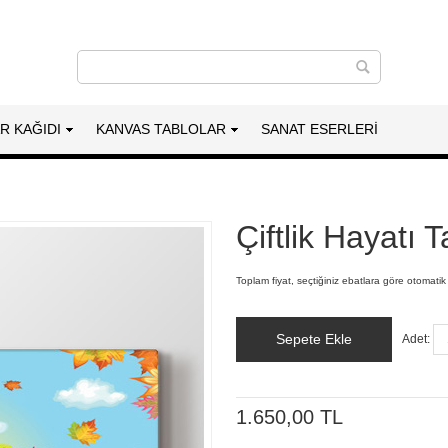
AR KAĞIDI
KANVAS TABLOLAR
SANAT ESERLERI
Çiftlik Hayatı 
Toplam fiyat, seçtiğiniz ebatlara göre otomatik
Sepete Ekle
Adet:
1.650,00 TL