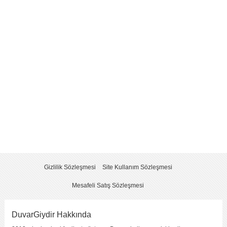
Yorum
*
Yorumu Gönder
Gizlilik Sözleşmesi
Site Kullanım Sözleşmesi
Mesafeli Satış Sözleşmesi
DuvarGiydir Hakkında