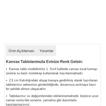
Ürün Açıklaması
Yorumlar
Kanvas Tablolarımızla Evinize Renk Gelsin:
• Kanvas tablo modellerimiz 1. Sınıf kalitede canvas tuval kumaşı
üzerine su bazlı mürekkep kullanılarak hazırlanmaktadır.
• 2,5 cm Kalınlığındaki ahşap kasaya gerdirilmiş olarak hazırlanan
tablolarımız
adresinize gönderildiğinde, duvarınıza asılmaya hazır
bir şekilde elinize ulaşacaktır.
• Tablolarımız ısı değişimlerinden etkilenmemektedir, böylece uzun
zaman sonra bile esneme, yamulma gibi durumlarla
karşılaşmazsınız.