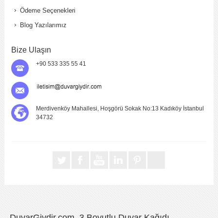
Ödeme Seçenekleri
Blog Yazılarımız
Bize Ulaşın
+90 533 335 55 41
Merdivenköy Mahallesi, Hoşgörü Sokak No:13 Kadıköy İstanbul
34732
DuvarGiydir.com, 3 Boyutlu Duvar Kağıdı