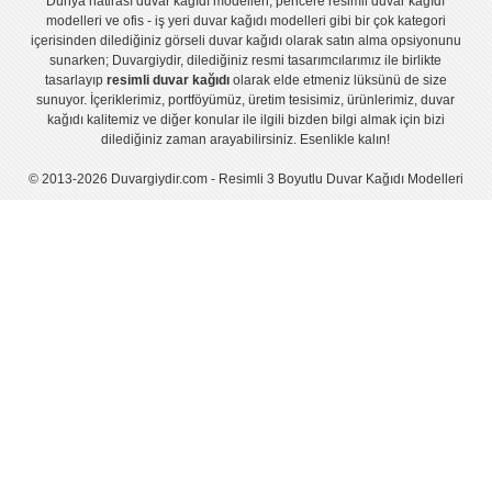
Dünya hatirası duvar kağıdı modelleri
,
pencere resimli duvar kağıdı
modelleri
ve
ofis - iş yeri duvar kağıdı modelleri
gibi bir çok kategori
içerisinden dilediğiniz görseli duvar kağıdı olarak satın alma opsiyonunu
sunarken; Duvargiydir, dilediğiniz resmi tasarımcılarımız ile birlikte
tasarlayıp
resimli duvar kağıdı
olarak elde etmeniz lüksünü de size
sunuyor. İçeriklerimiz, portföyümüz, üretim tesisimiz, ürünlerimiz, duvar
kağıdı kalitemiz ve diğer konular ile ilgili bizden bilgi almak için bizi
dilediğiniz zaman arayabilirsiniz. Esenlikle kalın!
© 2013-2026 Duvargiydir.com - Resimli 3 Boyutlu Duvar Kağıdı Modelleri