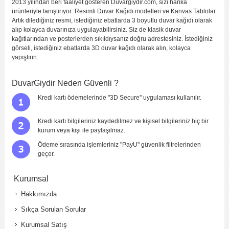
2013 yılından beri faaliyet gösteren Duvargiydir.com, sizi harika
ürünleriyle tanıştırıyor: Resimli Duvar Kağıdı modelleri ve Kanvas Tablolar.
Artık dilediğiniz resmi, istediğiniz ebatlarda 3 boyutlu duvar kağıdı olarak
alıp kolayca duvarınıza uygulayabilirsiniz. Siz de klasik duvar
kağıtlarından ve posterlerden sıkıldıysanız doğru adrestesiniz. İstediğiniz
görseli, istediğiniz ebatlarda 3D duvar kağıdı olarak alın, kolayca
yapıştırın.
DuvarGiydir Neden Güvenli ?
Kredi kartı ödemelerinde "3D Secure" uygulaması kullanılır.
Kredi kartı bilgileriniz kaydedilmez ve kişisel bilgileriniz hiç bir
kurum veya kişi ile paylaşılmaz.
Ödeme sırasında işlemleriniz "PayU" güvenlik filtrelerinden
geçer.
Kurumsal
Hakkımızda
Sıkça Sorulan Sorular
Kurumsal Satış