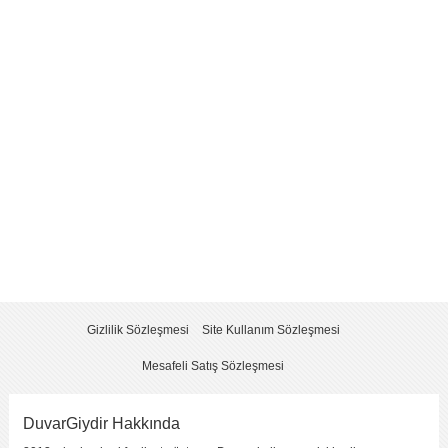
Yorum
*
Yorumu Gönder
Gizlilik Sözleşmesi
Site Kullanım Sözleşmesi
Mesafeli Satış Sözleşmesi
DuvarGiydir Hakkında