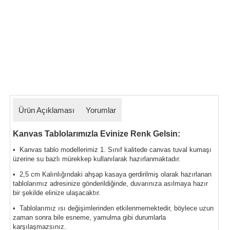
Ürün Açıklaması
Yorumlar
Kanvas Tablolarımızla Evinize Renk Gelsin:
• Kanvas tablo modellerimiz 1. Sınıf kalitede canvas tuval kumaşı
üzerine su bazlı mürekkep kullanılarak hazırlanmaktadır.
• 2,5 cm Kalınlığındaki ahşap kasaya gerdirilmiş olarak hazırlanan
tablolarımız
adresinize gönderildiğinde, duvarınıza asılmaya hazır
bir şekilde elinize ulaşacaktır.
• Tablolarımız ısı değişimlerinden etkilenmemektedir, böylece uzun
zaman sonra bile esneme, yamulma gibi durumlarla
karşılaşmazsınız.