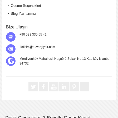
Ödeme Seçenekleri
Blog Yazılarımız
Bize Ulaşın
+90 533 335 55 41
Merdivenköy Mahallesi, Hoşgörü Sokak No:13 Kadıköy İstanbul
34732
DuvarGiydir.com, 3 Boyutlu Duvar Kağıdı