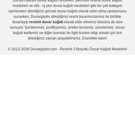
Dünya hatirası duvar kağıdı modelleri
,
pencere resimli duvar kağıdı
modelleri
ve
ofis - iş yeri duvar kağıdı modelleri
gibi bir çok kategori
içerisinden dilediğiniz görseli duvar kağıdı olarak satın alma opsiyonunu
sunarken; Duvargiydir, dilediğiniz resmi tasarımcılarımız ile birlikte
tasarlayıp
resimli duvar kağıdı
olarak elde etmeniz lüksünü de size
sunuyor. İçeriklerimiz, portföyümüz, üretim tesisimiz, ürünlerimiz, duvar
kağıdı kalitemiz ve diğer konular ile ilgili bizden bilgi almak için bizi
dilediğiniz zaman arayabilirsiniz. Esenlikle kalın!
© 2013-2026 Duvargiydir.com - Resimli 3 Boyutlu Duvar Kağıdı Modelleri