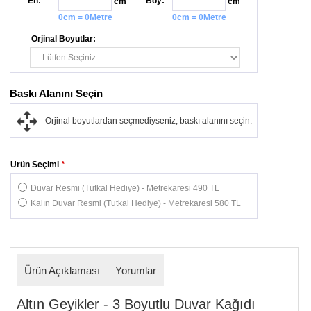
En:
Boy:
cm
cm
0cm = 0Metre
0cm = 0Metre
Orjinal Boyutlar:
Baskı Alanını Seçin
Orjinal boyutlardan seçmediyseniz, baskı alanını seçin.
Ürün Seçimi
*
Duvar Resmi (Tutkal Hediye) - Metrekaresi 490 TL
Kalın Duvar Resmi (Tutkal Hediye) - Metrekaresi 580 TL
Ürün Açıklaması
Yorumlar
Altın Geyikler - 3 Boyutlu Duvar Kağıdı