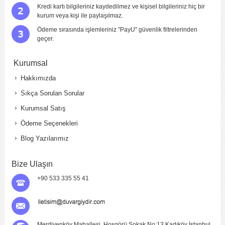
Kredi kartı bilgileriniz kaydedilmez ve kişisel bilgileriniz hiç bir
kurum veya kişi ile paylaşılmaz.
Ödeme sırasında işlemleriniz "PayU" güvenlik filtrelerinden
geçer.
Kurumsal
Hakkımızda
Sıkça Sorulan Sorular
Kurumsal Satış
Ödeme Seçenekleri
Blog Yazılarımız
Bize Ulaşın
+90 533 335 55 41
Merdivenköy Mahallesi, Hoşgörü Sokak No:13 Kadıköy İstanbul