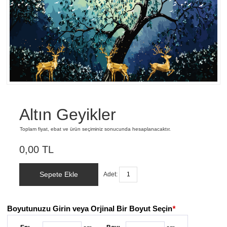
Altın Geyikler
Toplam fiyat, ebat ve ürün seçiminiz sonucunda hesaplanacaktır.
0,00 TL
Sepete Ekle
Adet:
Boyutunuzu Girin veya Orjinal Bir Boyut Seçin
*