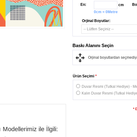
En:
Bo
cm
0cm = 0Metre
Orjinal Boyutlar:
Baskı Alanını Seçin
Orjinal boyutlardan seçmediys
Ürün Seçimi
*
Duvar Resmi (Tutkal Hediye) - Me
Kalın Duvar Resmi (Tutkal Hediye
* 
odellerimiz ile İlgili: