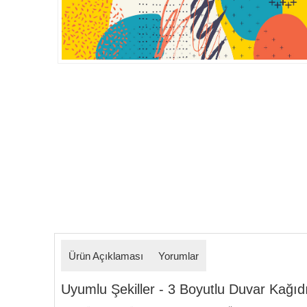
Detaylar
Ürün Açıklaması
Yorumlar
Uyumlu Şekiller - 3 Boyutlu Duvar Kağıdı M