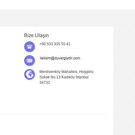
Bize Ulaşın
+90 533 335 55 41
Merdivenköy Mahallesi, Hoşgörü
Sokak No:13 Kadıköy İstanbul
34732