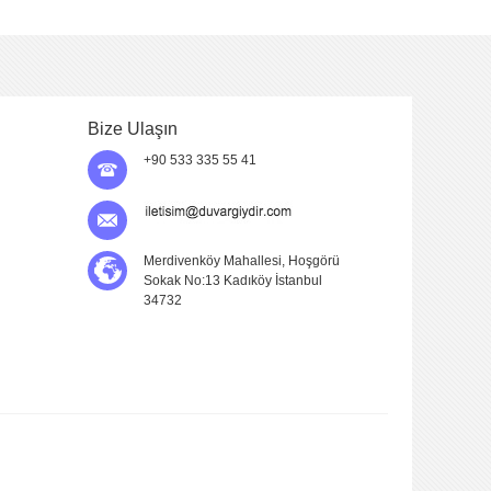
Bize Ulaşın
+90 533 335 55 41
Merdivenköy Mahallesi, Hoşgörü
Sokak No:13 Kadıköy İstanbul
34732