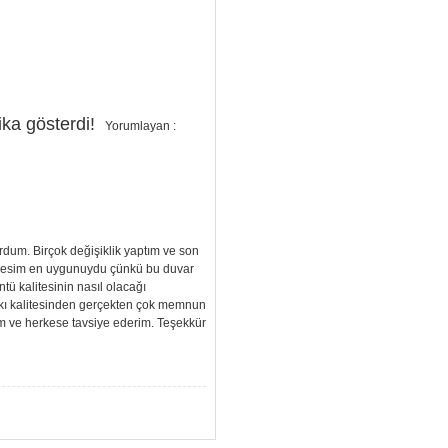
ka gösterdi!
Yorumlayan :
dum. Birçok değişiklik yaptım ve son
u resim en uygunuydu çünkü bu duvar
tü kalitesinin nasıl olacağı
kı kalitesinden gerçekten çok memnun
 ve herkese tavsiye ederim. Teşekkür