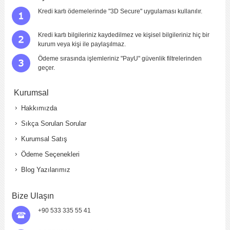
Kredi kartı ödemelerinde "3D Secure" uygulaması kullanılır.
Kredi kartı bilgileriniz kaydedilmez ve kişisel bilgileriniz hiç bir
kurum veya kişi ile paylaşılmaz.
Ödeme sırasında işlemleriniz "PayU" güvenlik filtrelerinden
geçer.
Kurumsal
Hakkımızda
Sıkça Sorulan Sorular
Kurumsal Satış
Ödeme Seçenekleri
Blog Yazılarımız
Bize Ulaşın
+90 533 335 55 41