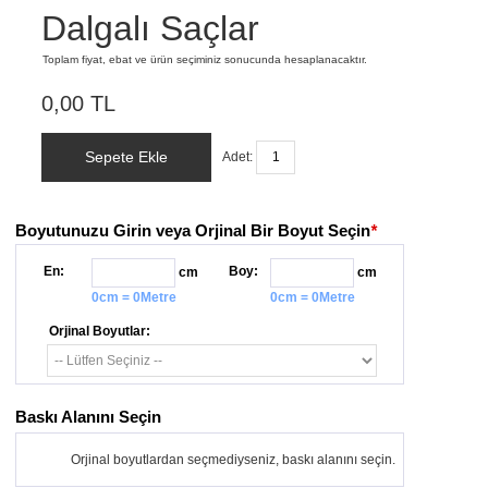
Dalgalı Saçlar
Toplam fiyat, ebat ve ürün seçiminiz sonucunda hesaplanacaktır.
0,00 TL
Sepete Ekle
Adet:
Boyutunuzu Girin veya Orjinal Bir Boyut Seçin
*
En:
Boy:
cm
cm
0cm = 0Metre
0cm = 0Metre
Orjinal Boyutlar:
Baskı Alanını Seçin
Orjinal boyutlardan seçmediyseniz, baskı alanını seçin.