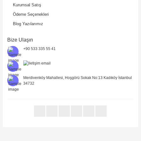
Kurumsal Satış
Ödeme Seçenekleri
Blog Yazılarımız
Bize Ulaşın
+90 533 335 55 41
Merdivenköy Mahallesi, Hoşgörü Sokak No:13 Kadıköy İstanbul
34732