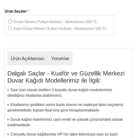
Ürün Seçimi
*
Duvar Resmi (Tutkal Hediye) - Metrekaresi 490 TL
Kalın Duvar Resmi (Tutkal Hediye) - Metrekaresi 580 TL
Ürün Açıklaması
Yorumlar
Dalgalı Saçlar - Kuaför ve Güzellik Merkezi
Duvar Kağıdı Modellerimiz ile İlgili:
• Size özel olarak üretilen 3 boyutlu duvar kağıdı modellerimizi
dilediğiniz ebatlarda alabilirsiniz.
• Ebatlarınızı girdikten sonra baskı alanını ve materyal tipini seçmeniz
gerekmektedir, toplam fiyat ona göre hesaplanmaktadır.
• Duvar kağıdı mdellerimiz canlı renkli ve yüksek çözünürlüklü olarak
üretilmektedir.
• 3 boyutlu duvar kağıtlarımız HP’nin latex teknolojisi olan su bazlı