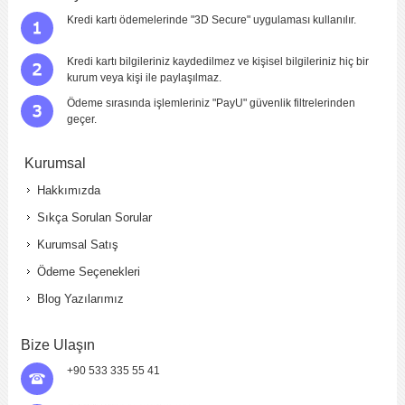
Kredi kartı ödemelerinde "3D Secure" uygulaması kullanılır.
Kredi kartı bilgileriniz kaydedilmez ve kişisel bilgileriniz hiç bir
kurum veya kişi ile paylaşılmaz.
Ödeme sırasında işlemleriniz "PayU" güvenlik filtrelerinden
geçer.
Kurumsal
Hakkımızda
Sıkça Sorulan Sorular
Kurumsal Satış
Ödeme Seçenekleri
Blog Yazılarımız
Bize Ulaşın
+90 533 335 55 41