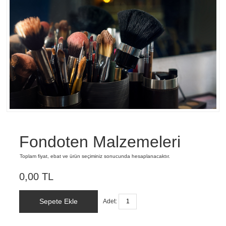
Fondoten Malzemeleri
Toplam fiyat, ebat ve ürün seçiminiz sonucunda hesaplanacaktır.
0,00 TL
Sepete Ekle
Adet: