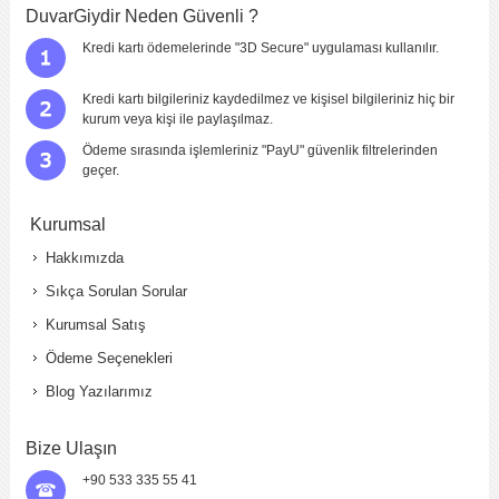
DuvarGiydir Neden Güvenli ?
Kredi kartı ödemelerinde "3D Secure" uygulaması kullanılır.
Kredi kartı bilgileriniz kaydedilmez ve kişisel bilgileriniz hiç bir
kurum veya kişi ile paylaşılmaz.
Ödeme sırasında işlemleriniz "PayU" güvenlik filtrelerinden
geçer.
Kurumsal
Hakkımızda
Sıkça Sorulan Sorular
Kurumsal Satış
Ödeme Seçenekleri
Blog Yazılarımız
Bize Ulaşın
+90 533 335 55 41