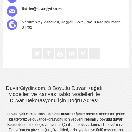
Merdivenköy Mahallesi, Hoşgörü Sokak No:13 Kadıköy İstanbul
34732
DuvarGiydir.com, 3 Boyutlu Duvar Kağıdı
Modelleri ve Kanvas Tablo Modelleri ile
Duvar Dekorasyonu için Doğru Adres!
Duvargiydir.com
ile klasik desenli
duvar kağıdı modelleri
dönemini geride
bırakıyoruz ve
duvar dekorasyonu
için yepyeni
resimli 3 boyutlu duvar
kağıdı
dönemine geçiş yapıyoruz. Çünkü artık
duvar
larınızı Türkiye'nin ve
Dünya'nın en güzel doğal güzellikleri, tarihi yapıları ve ünlü ressamların