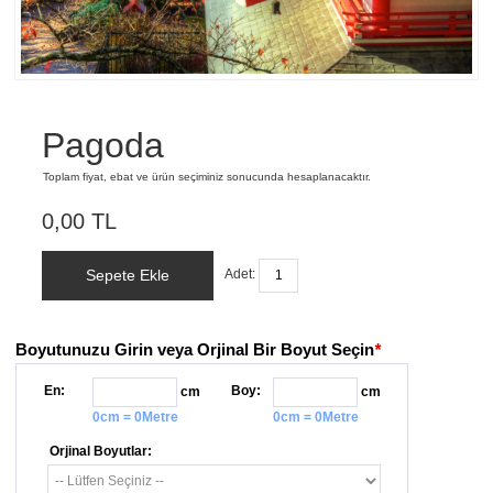
Pagoda
Toplam fiyat, ebat ve ürün seçiminiz sonucunda hesaplanacaktır.
0,00 TL
Sepete Ekle
Adet:
Boyutunuzu Girin veya Orjinal Bir Boyut Seçin
*
En:
Boy:
cm
cm
0cm = 0Metre
0cm = 0Metre
Orjinal Boyutlar: