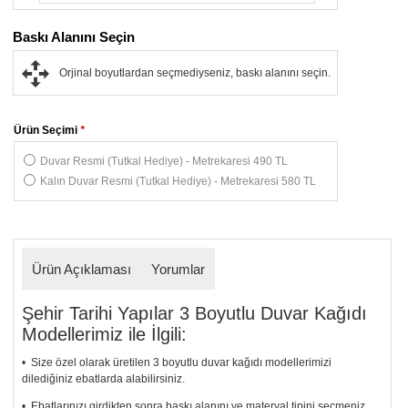
Baskı Alanını Seçin
Orjinal boyutlardan seçmediyseniz, baskı alanını seçin.
Ürün Seçimi
*
Duvar Resmi (Tutkal Hediye) - Metrekaresi 490 TL
Kalın Duvar Resmi (Tutkal Hediye) - Metrekaresi 580 TL
Ürün Açıklaması
Yorumlar
Şehir Tarihi Yapılar 3 Boyutlu Duvar Kağıdı
Modellerimiz ile İlgili:
• Size özel olarak üretilen 3 boyutlu duvar kağıdı modellerimizi
dilediğiniz ebatlarda alabilirsiniz.
• Ebatlarınızı girdikten sonra baskı alanını ve materyal tipini seçmeniz