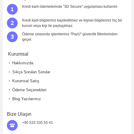
Kredi kartı ödemelerinde "3D Secure" uygulaması kullanılır.
Kredi kartı bilgileriniz kaydedilmez ve kişisel bilgileriniz hiç bir
kurum veya kişi ile paylaşılmaz.
Ödeme sırasında işlemleriniz "PayU" güvenlik filtrelerinden
geçer.
Kurumsal
Hakkımızda
Sıkça Sorulan Sorular
Kurumsal Satış
Ödeme Seçenekleri
Blog Yazılarımız
Bize Ulaşın
+90 533 335 55 41