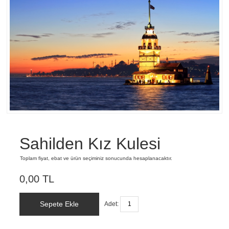
Sahilden Kız Kulesi
Toplam fiyat, ebat ve ürün seçiminiz sonucunda hesaplanacaktır.
0,00 TL
Sepete Ekle
Adet: