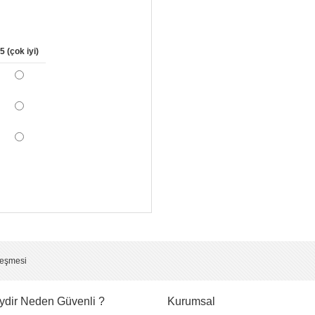
5 (çok iyi)
*
*
*
leşmesi
ydir Neden Güvenli ?
Kurumsal