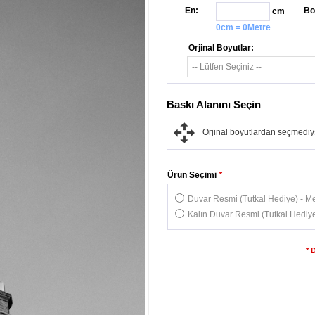
En:
Bo
cm
0cm = 0Metre
Orjinal Boyutlar:
Baskı Alanını Seçin
Orjinal boyutlardan seçmediys
Ürün Seçimi
*
Duvar Resmi (Tutkal Hediye) - Me
Kalın Duvar Resmi (Tutkal Hediye
* 