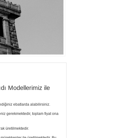
dı Modellerimiz ile
diğiniz ebatlarda alabilirsiniz.
meniz gerekmektedir, toplam fiyat ona
ak üretilmektedir.
ı mürekkepler ile üretilmektedir. Bu