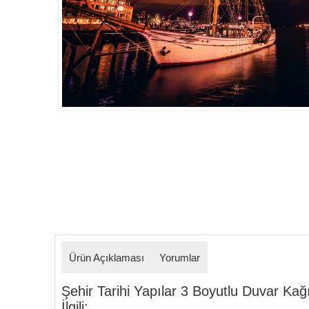
Detaylar
Ürün Açıklaması
Yorumlar
Şehir Tarihi Yapılar 3 Boyutlu Duvar Kağı
İlgili: