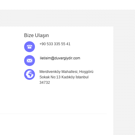
Bize Ulaşın
+90 533 335 55 41
Merdivenköy Mahallesi, Hoşgörü
Sokak No:13 Kadıköy İstanbul
34732