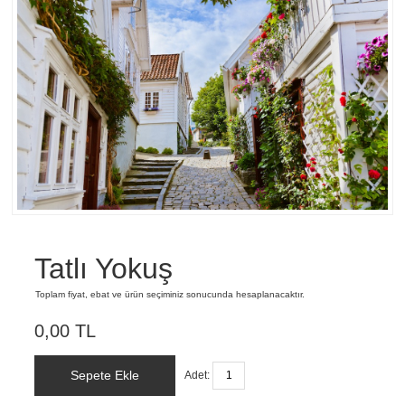
Tatlı Yokuş
Toplam fiyat, ebat ve ürün seçiminiz sonucunda hesaplanacaktır.
0,00 TL
Sepete Ekle
Adet: