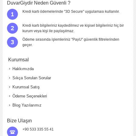
DuvarGiydir Neden Güvenli ?
Kredi kartı ödemelerinde "3D Secure" uygulaması kullanılır.
Kredi kartı bilgileriniz kaydedilmez ve kişisel bilgileriniz hiç bir
kurum veya kişi ile paylaşılmaz.
Ödeme sırasında işlemleriniz "PayU" güvenlik filtrelerinden
geçer.
Kurumsal
Hakkımızda
Sıkça Sorulan Sorular
Kurumsal Satış
Ödeme Seçenekleri
Blog Yazılarımız
Bize Ulaşın
+90 533 335 55 41