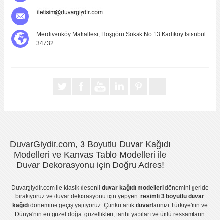
Merdivenköy Mahallesi, Hoşgörü Sokak No:13 Kadıköy İstanbul
34732
DuvarGiydir.com, 3 Boyutlu Duvar Kağıdı
Modelleri ve Kanvas Tablo Modelleri ile
Duvar Dekorasyonu için Doğru Adres!
Duvargiydir.com
ile klasik desenli
duvar kağıdı modelleri
dönemini geride
bırakıyoruz ve
duvar dekorasyonu
için yepyeni
resimli 3 boyutlu duvar
kağıdı
dönemine geçiş yapıyoruz. Çünkü artık
duvar
larınızı Türkiye'nin ve
Dünya'nın en güzel doğal güzellikleri, tarihi yapıları ve ünlü ressamların