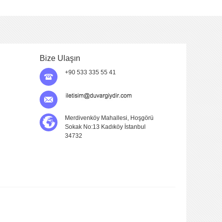
Bize Ulaşın
+90 533 335 55 41
Merdivenköy Mahallesi, Hoşgörü
Sokak No:13 Kadıköy İstanbul
34732