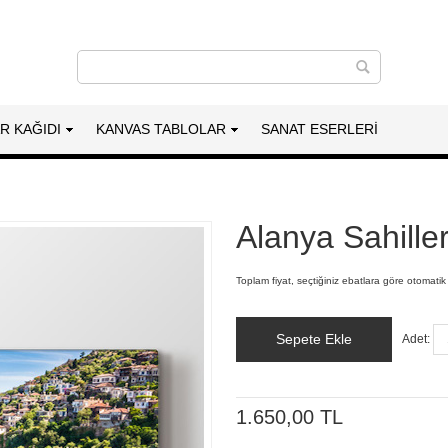
AR KAĞIDI
KANVAS TABLOLAR
SANAT ESERLERI
Alanya Sahille
Toplam fiyat, seçtiğiniz ebatlara göre otomatik
Sepete Ekle
Adet:
1.650,00 TL