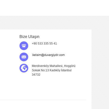
Bize Ulaşın
+90 533 335 55 41
Merdivenköy Mahallesi, Hoşgörü
Sokak No:13 Kadıköy İstanbul
34732