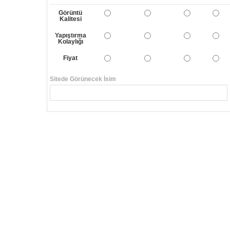
Görüntü
Kalitesi
Yapıştırma
Kolaylığı
Fiyat
Sitede Görünecek İsim
Yorumunuzun Başlığı
Yorum