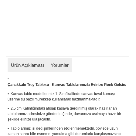
Ürün Açıklaması
Yorumlar
"
Çanakkale Troy Tablosu - Kanvas Tablolarımızla Evinize Renk Gelsin:
• Kanvas tablo modellerimiz 1. Sınıf kalitede canvas tuval kumaşı
üzerine su bazlı mürekkep kullanılarak hazırlanmaktadır.
• 2,5 cm Kalınlığındaki ahşap kasaya gerdirilmiş olarak hazırlanan
tablolarımız
adresinize gönderildiğinde, duvarınıza asılmaya hazır bir
şekilde elinize ulaşacaktır.
• Tablolarımız ısı değişimlerinden etkilenmemektedir, böylece uzun
zaman sonra bile esneme, yamulma gibi durumlarla karşılaşmazsınız.