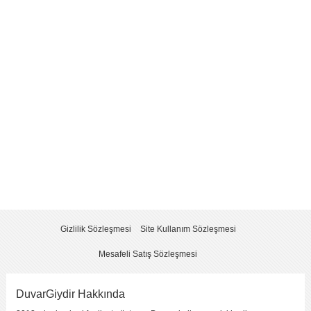
Yorum
*
Yorumu Gönder
Gizlilik Sözleşmesi
Site Kullanım Sözleşmesi
Mesafeli Satış Sözleşmesi
DuvarGiydir Hakkında