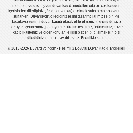
Dünya hatirası duvar kağıdı modelleri
,
pencere resimli duvar kağıdı
modelleri
ve
ofis - iş yeri duvar kağıdı modelleri
gibi bir çok kategori
içerisinden dilediğiniz görseli duvar kağıdı olarak satın alma opsiyonunu
sunarken; Duvargiydir, dilediğiniz resmi tasarımcılarımız ile birlikte
tasarlayıp
resimli duvar kağıdı
olarak elde etmeniz lüksünü de size
sunuyor. İçeriklerimiz, portföyümüz, üretim tesisimiz, ürünlerimiz, duvar
kağıdı kalitemiz ve diğer konular ile ilgili bizden bilgi almak için bizi
dilediğiniz zaman arayabilirsiniz. Esenlikle kalın!
© 2013-2026 Duvargiydir.com - Resimli 3 Boyutlu Duvar Kağıdı Modelleri