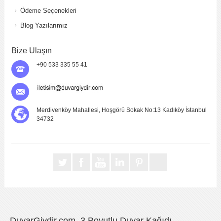
Ödeme Seçenekleri
Blog Yazılarımız
Bize Ulaşın
+90 533 335 55 41
Merdivenköy Mahallesi, Hoşgörü Sokak No:13 Kadıköy İstanbul
34732
DuvarGiydir.com, 3 Boyutlu Duvar Kağıdı