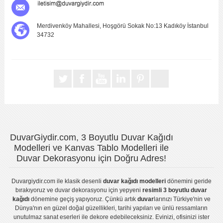
Merdivenköy Mahallesi, Hoşgörü Sokak No:13 Kadıköy İstanbul
34732
DuvarGiydir.com, 3 Boyutlu Duvar Kağıdı
Modelleri ve Kanvas Tablo Modelleri ile
Duvar Dekorasyonu için Doğru Adres!
Duvargiydir.com
ile klasik desenli
duvar kağıdı modelleri
dönemini geride
bırakıyoruz ve
duvar dekorasyonu
için yepyeni
resimli 3 boyutlu duvar
kağıdı
dönemine geçiş yapıyoruz. Çünkü artık
duvar
larınızı Türkiye'nin ve
Dünya'nın en güzel doğal güzellikleri, tarihi yapıları ve ünlü ressamların
unutulmaz sanat eserleri ile dekore edebileceksiniz. Evinizi, ofisinizi ister