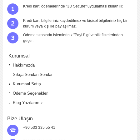
Kredi kartı ödemelerinde "3D Secure" uygulaması kullanılır.
Kredi kartı bilgileriniz kaydedilmez ve kişisel bilgileriniz hiç bir
kurum veya kişi ile paylaşılmaz.
Ödeme sırasında işlemleriniz "PayU" güvenlik filtrelerinden
geçer.
Kurumsal
Hakkımızda
Sıkça Sorulan Sorular
Kurumsal Satış
Ödeme Seçenekleri
Blog Yazılarımız
Bize Ulaşın
+90 533 335 55 41