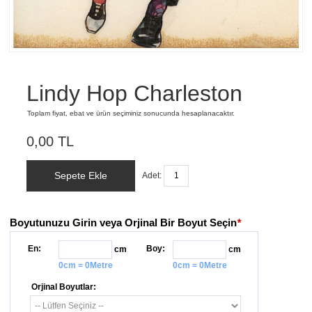
Lindy Hop Charleston
Toplam fiyat, ebat ve ürün seçiminiz sonucunda hesaplanacaktır.
0,00 TL
Sepete Ekle
Adet:
Boyutunuzu Girin veya Orjinal Bir Boyut Seçin
*
En:
Boy:
cm
cm
0cm = 0Metre
0cm = 0Metre
Orjinal Boyutlar: