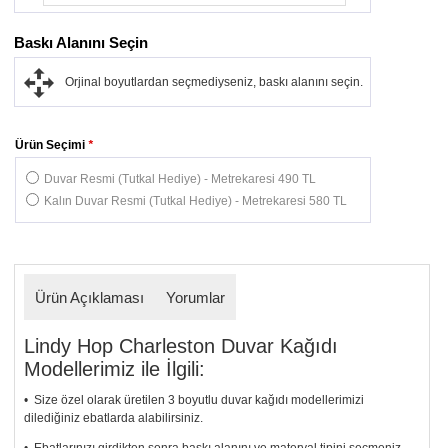
Baskı Alanını Seçin
Orjinal boyutlardan seçmediyseniz, baskı alanını seçin.
Ürün Seçimi
*
Duvar Resmi (Tutkal Hediye) - Metrekaresi 490 TL
Kalın Duvar Resmi (Tutkal Hediye) - Metrekaresi 580 TL
Ürün Açıklaması
Yorumlar
Lindy Hop Charleston Duvar Kağıdı
Modellerimiz ile İlgili:
• Size özel olarak üretilen 3 boyutlu duvar kağıdı modellerimizi
dilediğiniz ebatlarda alabilirsiniz.