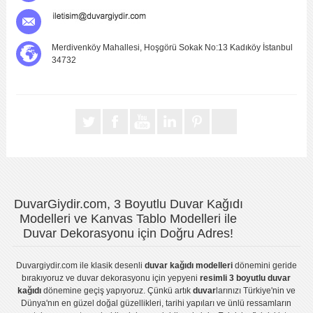
Merdivenköy Mahallesi, Hoşgörü Sokak No:13 Kadıköy İstanbul
34732
DuvarGiydir.com, 3 Boyutlu Duvar Kağıdı
Modelleri ve Kanvas Tablo Modelleri ile
Duvar Dekorasyonu için Doğru Adres!
Duvargiydir.com
ile klasik desenli
duvar kağıdı modelleri
dönemini geride
bırakıyoruz ve
duvar dekorasyonu
için yepyeni
resimli 3 boyutlu duvar
kağıdı
dönemine geçiş yapıyoruz. Çünkü artık
duvar
larınızı Türkiye'nin ve
Dünya'nın en güzel doğal güzellikleri, tarihi yapıları ve ünlü ressamların