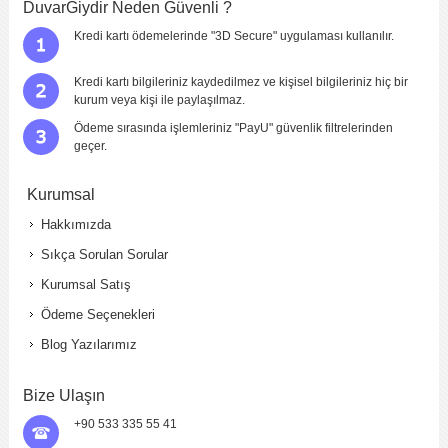
DuvarGiydir Neden Güvenli ?
Kredi kartı ödemelerinde "3D Secure" uygulaması kullanılır.
Kredi kartı bilgileriniz kaydedilmez ve kişisel bilgileriniz hiç bir
kurum veya kişi ile paylaşılmaz.
Ödeme sırasında işlemleriniz "PayU" güvenlik filtrelerinden
geçer.
Kurumsal
Hakkımızda
Sıkça Sorulan Sorular
Kurumsal Satış
Ödeme Seçenekleri
Blog Yazılarımız
Bize Ulaşın
+90 533 335 55 41