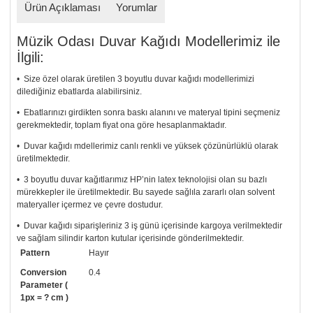
Ürün Açıklaması
Yorumlar
Müzik Odası Duvar Kağıdı Modellerimiz ile
İlgili:
• Size özel olarak üretilen 3 boyutlu duvar kağıdı modellerimizi
dilediğiniz ebatlarda alabilirsiniz.
• Ebatlarınızı girdikten sonra baskı alanını ve materyal tipini seçmeniz
gerekmektedir, toplam fiyat ona göre hesaplanmaktadır.
• Duvar kağıdı mdellerimiz canlı renkli ve yüksek çözünürlüklü olarak
üretilmektedir.
• 3 boyutlu duvar kağıtlarımız HP’nin latex teknolojisi olan su bazlı
mürekkepler ile üretilmektedir. Bu sayede sağlıla zararlı olan solvent
materyaller içermez ve çevre dostudur.
• Duvar kağıdı siparişleriniz 3 iş günü içerisinde kargoya verilmektedir
ve sağlam silindir karton kutular içerisinde gönderilmektedir.
Pattern
Hayır
• Tutkalınız, siparişiniz ile birlikte ücretsiz olarak gönderilecektir.
Uygulaması standart duvar kağıdı ile aynıdır. Siparişiniz ile birlikte
Conversion
0.4
uygulama kılavuzu da gönderilecektir.
Parameter (
1px = ? cm )
• Resimli duvar kağıdı modelinizi siyah beyaz renklerde istiyorsanız bizi