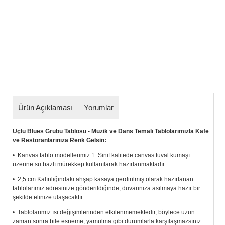
Ürün Açıklaması
Yorumlar
Üçlü Blues Grubu Tablosu - Müzik ve Dans Temalı Tablolarımızla Kafe
ve Restoranlarınıza Renk Gelsin:
• Kanvas tablo modellerimiz 1. Sınıf kalitede canvas tuval kumaşı
üzerine su bazlı mürekkep kullanılarak hazırlanmaktadır.
• 2,5 cm Kalınlığındaki ahşap kasaya gerdirilmiş olarak hazırlanan
tablolarımız
adresinize gönderildiğinde, duvarınıza asılmaya hazır bir
şekilde elinize ulaşacaktır.
• Tablolarımız ısı değişimlerinden etkilenmemektedir, böylece uzun
zaman sonra bile esneme, yamulma gibi durumlarla karşılaşmazsınız.