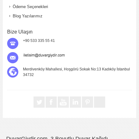
Ödeme Seçenekleri
Blog Yazılarımız
Bize Ulaşın
+90 533 335 55 41
Merdivenköy Mahallesi, Hoşgörü Sokak No:13 Kadıköy İstanbul
34732
DuvarGiydir.com, 3 Boyutlu Duvar Kağıdı