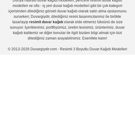
Dünya hatirası duvar kağıdı modelleri
,
pencere resimli duvar kağıdı
modelleri
ve
ofis - iş yeri duvar kağıdı modelleri
gibi bir çok kategori
içerisinden dilediğiniz görseli duvar kağıdı olarak satın alma opsiyonunu
sunarken; Duvargiydir, dilediğiniz resmi tasarımcılarımız ile birlikte
tasarlayıp
resimli duvar kağıdı
olarak elde etmeniz lüksünü de size
sunuyor. İçeriklerimiz, portföyümüz, üretim tesisimiz, ürünlerimiz, duvar
kağıdı kalitemiz ve diğer konular ile ilgili bizden bilgi almak için bizi
dilediğiniz zaman arayabilirsiniz. Esenlikle kalın!
© 2013-2026 Duvargiydir.com - Resimli 3 Boyutlu Duvar Kağıdı Modelleri