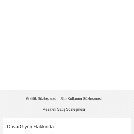
Yorum
*
Yorumu Gönder
Gizlilik Sözleşmesi
Site Kullanım Sözleşmesi
Mesafeli Satış Sözleşmesi
DuvarGiydir Hakkında