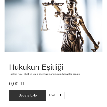
Hukukun Eşitliği
Toplam fiyat, ebat ve ürün seçiminiz sonucunda hesaplanacaktır.
0,00 TL
Sepete Ekle
Adet: