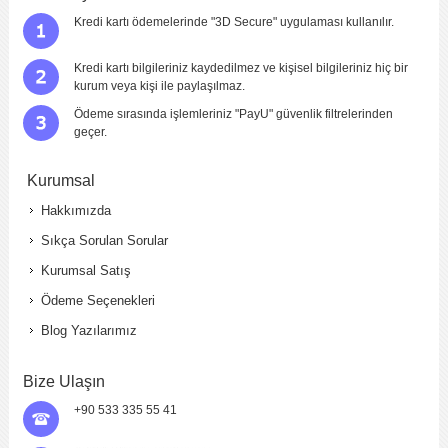
Kredi kartı ödemelerinde "3D Secure" uygulaması kullanılır.
Kredi kartı bilgileriniz kaydedilmez ve kişisel bilgileriniz hiç bir
kurum veya kişi ile paylaşılmaz.
Ödeme sırasında işlemleriniz "PayU" güvenlik filtrelerinden
geçer.
Kurumsal
Hakkımızda
Sıkça Sorulan Sorular
Kurumsal Satış
Ödeme Seçenekleri
Blog Yazılarımız
Bize Ulaşın
+90 533 335 55 41