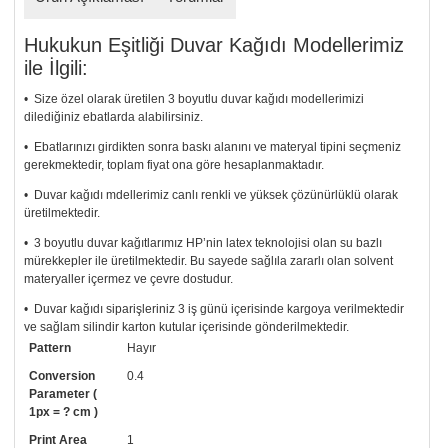
Hukukun Eşitliği Duvar Kağıdı Modellerimiz
ile İlgili:
• Size özel olarak üretilen 3 boyutlu duvar kağıdı modellerimizi
dilediğiniz ebatlarda alabilirsiniz.
• Ebatlarınızı girdikten sonra baskı alanını ve materyal tipini seçmeniz
gerekmektedir, toplam fiyat ona göre hesaplanmaktadır.
• Duvar kağıdı mdellerimiz canlı renkli ve yüksek çözünürlüklü olarak
üretilmektedir.
• 3 boyutlu duvar kağıtlarımız HP’nin latex teknolojisi olan su bazlı
mürekkepler ile üretilmektedir. Bu sayede sağlıla zararlı olan solvent
materyaller içermez ve çevre dostudur.
• Duvar kağıdı siparişleriniz 3 iş günü içerisinde kargoya verilmektedir
ve sağlam silindir karton kutular içerisinde gönderilmektedir.
Pattern
Hayır
• Tutkalınız, siparişiniz ile birlikte ücretsiz olarak gönderilecektir.
Uygulaması standart duvar kağıdı ile aynıdır. Siparişiniz ile birlikte
Conversion
0.4
uygulama kılavuzu da gönderilecektir.
Parameter (
1px = ? cm )
• Resimli duvar kağıdı modelinizi siyah beyaz renklerde istiyorsanız bizi
Print Area
1
arayıp talebinizi iletebilirsiniz.