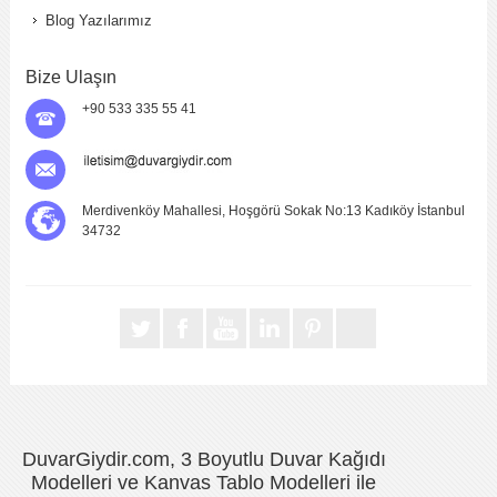
Blog Yazılarımız
Bize Ulaşın
+90 533 335 55 41
Merdivenköy Mahallesi, Hoşgörü Sokak No:13 Kadıköy İstanbul
34732
DuvarGiydir.com, 3 Boyutlu Duvar Kağıdı
Modelleri ve Kanvas Tablo Modelleri ile