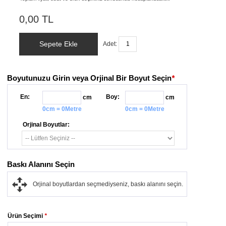
0,00 TL
Sepete Ekle
Adet:
Boyutunuzu Girin veya Orjinal Bir Boyut Seçin
*
En:
Boy:
cm
cm
0cm = 0Metre
0cm = 0Metre
Orjinal Boyutlar:
Baskı Alanını Seçin
Orjinal boyutlardan seçmediyseniz, baskı alanını seçin.
Ürün Seçimi
*