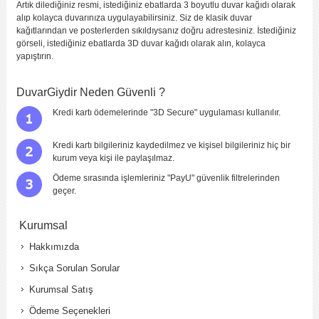
Artık dilediğiniz resmi, istediğiniz ebatlarda 3 boyutlu duvar kağıdı olarak
alıp kolayca duvarınıza uygulayabilirsiniz. Siz de klasik duvar
kağıtlarından ve posterlerden sıkıldıysanız doğru adrestesiniz. İstediğiniz
görseli, istediğiniz ebatlarda 3D duvar kağıdı olarak alın, kolayca
yapıştırın.
DuvarGiydir Neden Güvenli ?
Kredi kartı ödemelerinde "3D Secure" uygulaması kullanılır.
Kredi kartı bilgileriniz kaydedilmez ve kişisel bilgileriniz hiç bir
kurum veya kişi ile paylaşılmaz.
Ödeme sırasında işlemleriniz "PayU" güvenlik filtrelerinden
geçer.
Kurumsal
Hakkımızda
Sıkça Sorulan Sorular
Kurumsal Satış
Ödeme Seçenekleri