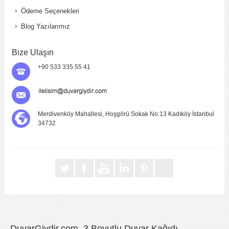
Ödeme Seçenekleri
Blog Yazılarımız
Bize Ulaşın
+90 533 335 55 41
Merdivenköy Mahallesi, Hoşgörü Sokak No:13 Kadıköy İstanbul
34732
DuvarGiydir.com, 3 Boyutlu Duvar Kağıdı