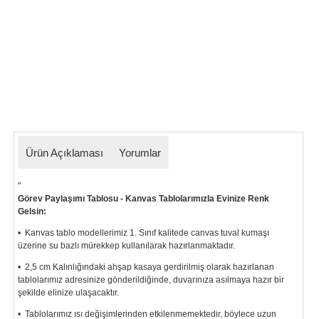
Ürün Açıklaması
Yorumlar
"
Görev Paylaşımı Tablosu - Kanvas Tablolarımızla Evinize Renk
Gelsin:
• Kanvas tablo modellerimiz 1. Sınıf kalitede canvas tuval kumaşı
üzerine su bazlı mürekkep kullanılarak hazırlanmaktadır.
• 2,5 cm Kalınlığındaki ahşap kasaya gerdirilmiş olarak hazırlanan
tablolarımız
adresinize gönderildiğinde, duvarınıza asılmaya hazır bir
şekilde elinize ulaşacaktır.
• Tablolarımız ısı değişimlerinden etkilenmemektedir, böylece uzun