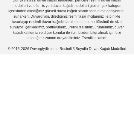
Dünya hatirası duvar kağıdı modelleri
,
pencere resimli duvar kağıdı
modelleri
ve
ofis - iş yeri duvar kağıdı modelleri
gibi bir çok kategori
içerisinden dilediğiniz görseli duvar kağıdı olarak satın alma opsiyonunu
sunarken; Duvargiydir, dilediğiniz resmi tasarımcılarımız ile birlikte
tasarlayıp
resimli duvar kağıdı
olarak elde etmeniz lüksünü de size
sunuyor. İçeriklerimiz, portföyümüz, üretim tesisimiz, ürünlerimiz, duvar
kağıdı kalitemiz ve diğer konular ile ilgili bizden bilgi almak için bizi
dilediğiniz zaman arayabilirsiniz. Esenlikle kalın!
© 2013-2026 Duvargiydir.com - Resimli 3 Boyutlu Duvar Kağıdı Modelleri