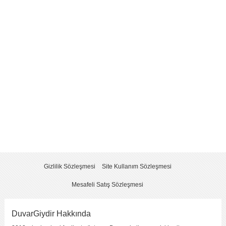
Yorum
*
Yorumu Gönder
Gizlilik Sözleşmesi
Site Kullanım Sözleşmesi
Mesafeli Satış Sözleşmesi
DuvarGiydir Hakkında