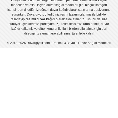
Dünya hatirası duvar kağıdı modelleri
,
pencere resimli duvar kağıdı
modelleri
ve
ofis - iş yeri duvar kağıdı modelleri
gibi bir çok kategori
içerisinden dilediğiniz görseli duvar kağıdı olarak satın alma opsiyonunu
sunarken; Duvargiydir, dilediğiniz resmi tasarımcılarımız ile birlikte
tasarlayıp
resimli duvar kağıdı
olarak elde etmeniz lüksünü de size
sunuyor. İçeriklerimiz, portföyümüz, üretim tesisimiz, ürünlerimiz, duvar
kağıdı kalitemiz ve diğer konular ile ilgili bizden bilgi almak için bizi
dilediğiniz zaman arayabilirsiniz. Esenlikle kalın!
© 2013-2026 Duvargiydir.com - Resimli 3 Boyutlu Duvar Kağıdı Modelleri