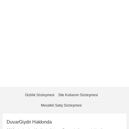
Yorum
*
Yorumu Gönder
Gizlilik Sözleşmesi
Site Kullanım Sözleşmesi
Mesafeli Satış Sözleşmesi
DuvarGiydir Hakkında