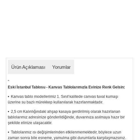
Ürün Açıklaması
Yorumlar
"
Eski İstanbul Tablosu - Kanvas Tablolarımızla Evinize Renk Gelsin:
• Kanvas tablo modellerimiz 1. Sınıf kalitede canvas tuval kumaşı
üzerine su bazlı mürekkep kullanılarak hazırlanmaktadır.
• 2,5 cm Kalınlığındaki ahşap kasaya gerdirilmiş olarak hazırlanan
tablolarımız
adresinize gönderildiğinde, duvarınıza asılmaya hazır bir
şekilde elinize ulaşacaktır.
• Tablolarımız ısı değişimlerinden etkilenmemektedir, böylece uzun
zaman sonra bile esneme, yamulma gibi durumlarla karşılaşmazsınız.