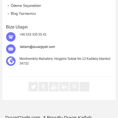
Ödeme Seçenekleri
Blog Yazılarımız
Bize Ulaşın
+90 533 335 55 41
Merdivenköy Mahallesi, Hoşgörü Sokak No:13 Kadıköy İstanbul
34732
DuvarGiydir.com, 3 Boyutlu Duvar Kağıdı