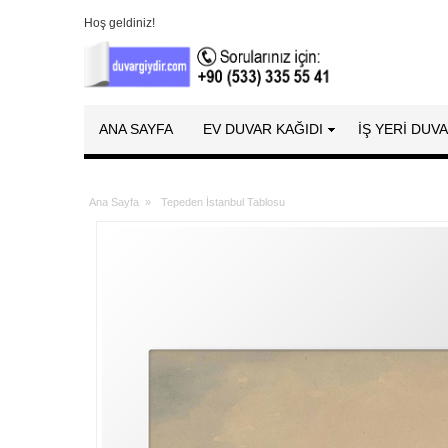
Hoş geldiniz!
ANA SAYFA
EV DUVAR KAĞIDI
İŞ YERİ DUV
Ana Sayfa
»
Tepeden İstanbul Tablosu