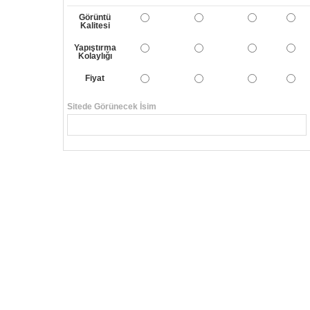
Görüntü
Kalitesi
Yapıştırma
Kolaylığı
Fiyat
Sitede Görünecek İsim
Yorumunuzun Başlığı
Yorum