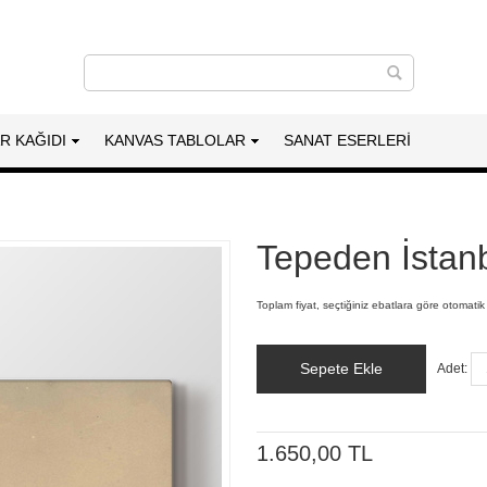
AR KAĞIDI
KANVAS TABLOLAR
SANAT ESERLERI
Tepeden İstan
Toplam fiyat, seçtiğiniz ebatlara göre otomatik
Sepete Ekle
Adet:
1.650,00 TL