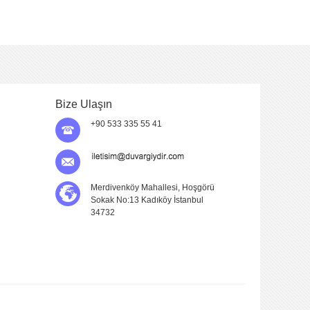
Bize Ulaşın
+90 533 335 55 41
Merdivenköy Mahallesi, Hoşgörü
Sokak No:13 Kadıköy İstanbul
34732