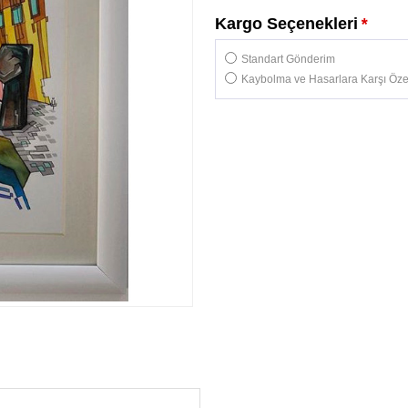
Kargo Seçenekleri
*
Standart Gönderim
Kaybolma ve Hasarlara Karşı Özel