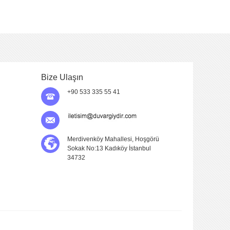
Bize Ulaşın
+90 533 335 55 41
Merdivenköy Mahallesi, Hoşgörü
Sokak No:13 Kadıköy İstanbul
34732