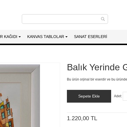
AR KAĞIDI
KANVAS TABLOLAR
SANAT ESERLERI
Balık Yerinde 
Bu ürün orjinal bir eserdir ve bu üründ
Sepete Ekle
Adet:
1.220,00 TL