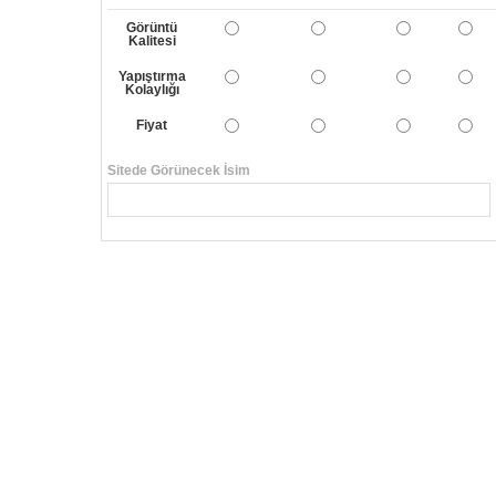
Görüntü
Kalitesi
Yapıştırma
Kolaylığı
Fiyat
Sitede Görünecek İsim
Yorumunuzun Başlığı
Yorum