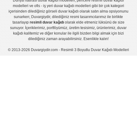
Dünya hatirası duvar kağıdı modelleri
,
pencere resimli duvar kağıdı
modelleri
ve
ofis - iş yeri duvar kağıdı modelleri
gibi bir çok kategori
içerisinden dilediğiniz görseli duvar kağıdı olarak satın alma opsiyonunu
sunarken; Duvargiydir, dilediğiniz resmi tasarımcılarımız ile birlikte
tasarlayıp
resimli duvar kağıdı
olarak elde etmeniz lüksünü de size
sunuyor. İçeriklerimiz, portföyümüz, üretim tesisimiz, ürünlerimiz, duvar
kağıdı kalitemiz ve diğer konular ile ilgili bizden bilgi almak için bizi
dilediğiniz zaman arayabilirsiniz. Esenlikle kalın!
© 2013-2026 Duvargiydir.com - Resimli 3 Boyutlu Duvar Kağıdı Modelleri