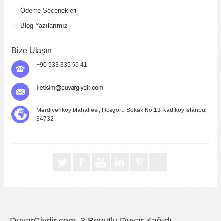
Ödeme Seçenekleri
Blog Yazılarımız
Bize Ulaşın
+90 533 335 55 41
Merdivenköy Mahallesi, Hoşgörü Sokak No:13 Kadıköy İstanbul
34732
DuvarGiydir.com, 3 Boyutlu Duvar Kağıdı