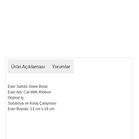
Ürün Açıklaması
Yorumlar
Eser Sahibi: Dilek Bolat
Eser Adı: Cat With Ribbon
Orijinal İş
Suluboya ve Kolaj Çalışması
Eser Boyutu: 13 cm x 18 cm