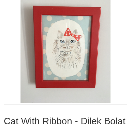
Cat With Ribbon - Dilek Bolat