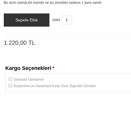
Bu ürün orjinal bir eserdir ve bu üründen sadece 1 tane vardır.
Sepete Ekle
Adet:
1.220,00 TL
Kargo Seçenekleri
*
Standart Gönderim
Kaybolma ve Hasarlara Karşı Özel Sigortalı Gönderi