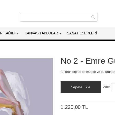
AR KAĞIDI
KANVAS TABLOLAR
SANAT ESERLERI
No 2 - Emre G
Bu ürün orjinal bir eserdir ve bu üründ
Sepete Ekle
Adet:
1.220,00 TL