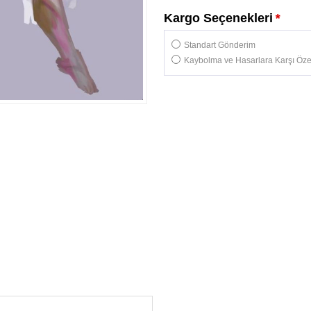
Kargo Seçenekleri
*
Standart Gönderim
Kaybolma ve Hasarlara Karşı Özel