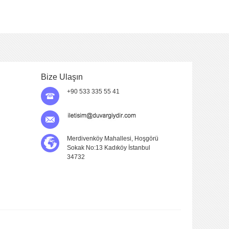
Bize Ulaşın
+90 533 335 55 41
Merdivenköy Mahallesi, Hoşgörü
Sokak No:13 Kadıköy İstanbul
34732