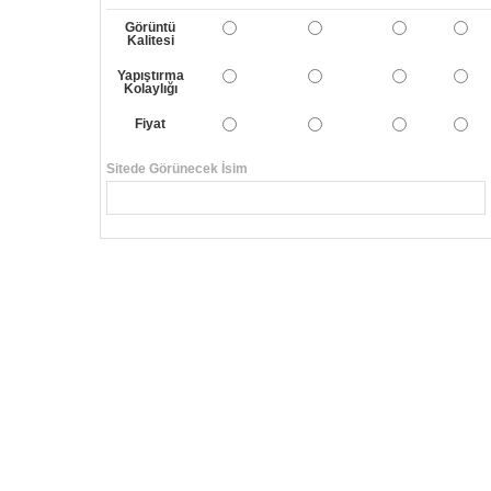
Görüntü
Kalitesi
Yapıştırma
Kolaylığı
Fiyat
Sitede Görünecek İsim
Yorumunuzun Başlığı
Yorum