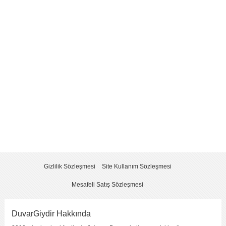
Yorum
*
Yorumu Gönder
Gizlilik Sözleşmesi
Site Kullanım Sözleşmesi
Mesafeli Satış Sözleşmesi
DuvarGiydir Hakkında