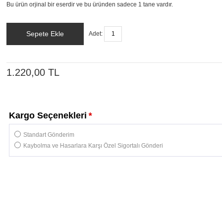
Bu ürün orjinal bir eserdir ve bu üründen sadece 1 tane vardır.
Sepete Ekle
Adet:
1.220,00 TL
Kargo Seçenekleri
*
Standart Gönderim
Kaybolma ve Hasarlara Karşı Özel Sigortalı Gönderi