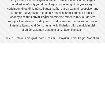
Dünya hatirası duvar kağıdı modelleri
,
pencere resimli duvar kağıdı
modelleri
ve
ofis - iş yeri duvar kağıdı modelleri
gibi bir çok kategori
içerisinden dilediğiniz görseli duvar kağıdı olarak satın alma opsiyonunu
sunarken; Duvargiydir, dilediğiniz resmi tasarımcılarımız ile birlikte
tasarlayıp
resimli duvar kağıdı
olarak elde etmeniz lüksünü de size
sunuyor. İçeriklerimiz, portföyümüz, üretim tesisimiz, ürünlerimiz, duvar
kağıdı kalitemiz ve diğer konular ile ilgili bizden bilgi almak için bizi
dilediğiniz zaman arayabilirsiniz. Esenlikle kalın!
© 2013-2026 Duvargiydir.com - Resimli 3 Boyutlu Duvar Kağıdı Modelleri