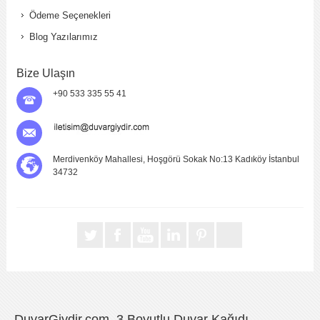
Ödeme Seçenekleri
Blog Yazılarımız
Bize Ulaşın
+90 533 335 55 41
Merdivenköy Mahallesi, Hoşgörü Sokak No:13 Kadıköy İstanbul
34732
DuvarGiydir.com, 3 Boyutlu Duvar Kağıdı