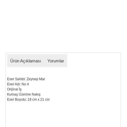
Ürün Açıklaması
Yorumlar
Eser Sahibi: Zeynep Mar
Eser Adı: No 4
Orijinal İş
Kumaş Üzerine Nakış
Eser Boyutu: 18 cm x 21 cm