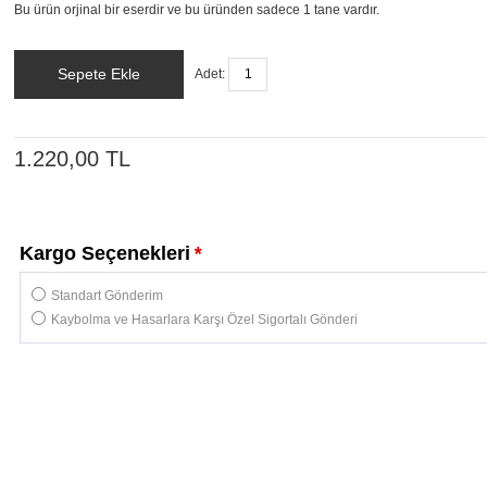
Bu ürün orjinal bir eserdir ve bu üründen sadece 1 tane vardır.
Sepete Ekle
Adet:
1.220,00 TL
Kargo Seçenekleri
*
Standart Gönderim
Kaybolma ve Hasarlara Karşı Özel Sigortalı Gönderi