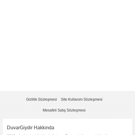
Yorum
*
Yorumu Gönder
Gizlilik Sözleşmesi
Site Kullanım Sözleşmesi
Mesafeli Satış Sözleşmesi
DuvarGiydir Hakkında