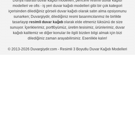
Dünya hatirası duvar kağıdı modelleri
,
pencere resimli duvar kağıdı
modelleri
ve
ofis - iş yeri duvar kağıdı modelleri
gibi bir çok kategori
içerisinden dilediğiniz görseli duvar kağıdı olarak satın alma opsiyonunu
sunarken; Duvargiydir, dilediğiniz resmi tasarımcılarımız ile birlikte
tasarlayıp
resimli duvar kağıdı
olarak elde etmeniz lüksünü de size
sunuyor. İçeriklerimiz, portföyümüz, üretim tesisimiz, ürünlerimiz, duvar
kağıdı kalitemiz ve diğer konular ile ilgili bizden bilgi almak için bizi
dilediğiniz zaman arayabilirsiniz. Esenlikle kalın!
© 2013-2026 Duvargiydir.com - Resimli 3 Boyutlu Duvar Kağıdı Modelleri