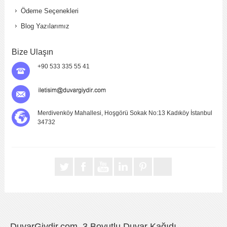
Ödeme Seçenekleri
Blog Yazılarımız
Bize Ulaşın
+90 533 335 55 41
Merdivenköy Mahallesi, Hoşgörü Sokak No:13 Kadıköy İstanbul
34732
DuvarGiydir.com, 3 Boyutlu Duvar Kağıdı