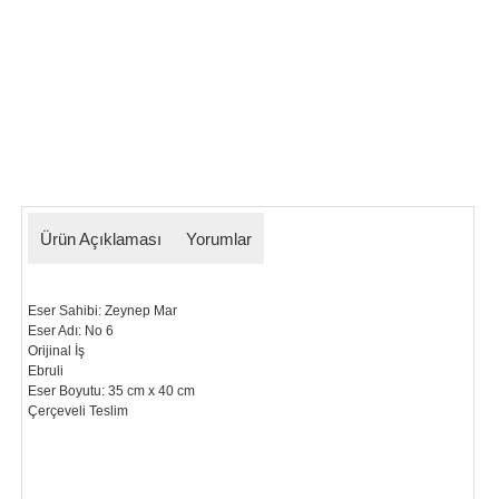
Ürün Açıklaması
Yorumlar
Eser Sahibi: Zeynep Mar
Eser Adı: No 6
Orijinal İş
Ebruli
Eser Boyutu: 35 cm x 40 cm
Çerçeveli Teslim